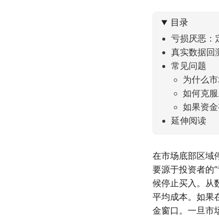
可以给
目录
亏损厌恶：
真实数据回
常见问题
为什么市
如何克服
如果资金
延伸阅读
在市场底部区域
要源于投资者的
候停止买入。从
平均成本。如果
金窗口。一旦市