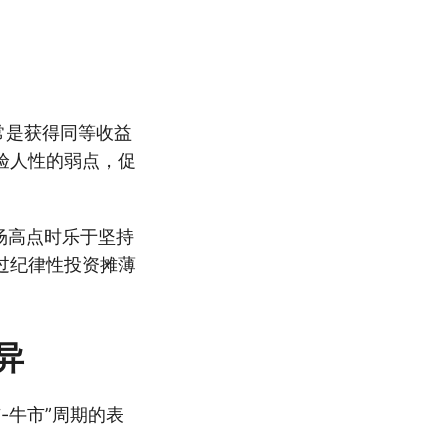
常是获得同等收益
验人性的弱点，促
场高点时乐于坚持
过纪律性投资摊薄
异
-牛市”周期的表