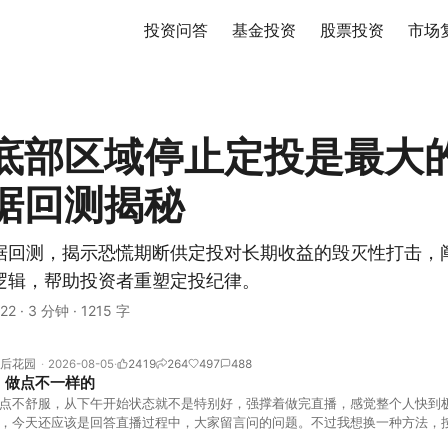
投资问答
基金投资
股票投资
市场
底部区域停止定投是最大
据回测揭秘
据回测，揭示恐慌期断供定投对长期收益的毁灭性打击，
逻辑，帮助投资者重塑定投纪律。
22
·
3 分钟
·
1215 字
后花园
2026-08-05
2419
264
497
488
，做点不一样的
点不舒服，从下午开始状态就不是特别好，强撑着做完直播，感觉整个人快到
，今天还应该是回答直播过程中，大家留言问的问题。不过我想换一种方法，
言区照常开放，有什么关于市场今的问题，可以直接留言。如果别人问的问题