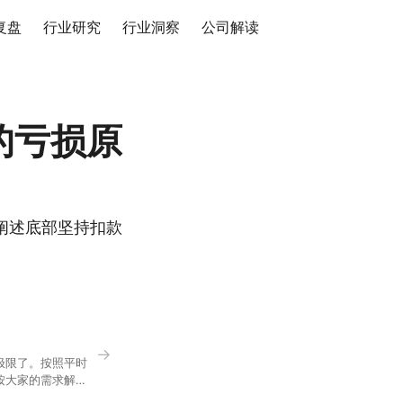
复盘
行业研究
行业洞察
公司解读
的亏损原
阐述底部坚持扣款
→
极限了。按照平时
按大家的需求解
正好是你想问的，