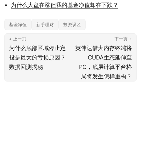
为什么大盘在涨但我的基金净值却在下跌？
基金净值
新手理财
投资误区
« 上一页
下一页 »
为什么底部区域停止定
英伟达借大内存终端将
投是最大的亏损原因？
CUDA生态延伸至
数据回测揭秘
PC，底层计算平台格
局将发生怎样重构？
本站内容基于公开信息整理，仅供参考，不构成任何投资建议。投资有风险，据