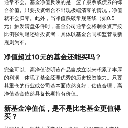
通常不会。基金净值反映的是一篮子股票或债券的综
合价值。只要投资组合不出现极端清零的情况，净值
就不会归零。此外，当净值跌破常规底线（如0.5
元）触发清盘条件时，基金公司通常会将剩余资产按
比例强制退还给投资者，具体以基金合同和监管最新
规则为准。
净值超过10元的基金还能买吗？
完全可以。高净值说明该产品自成立以来积累了丰厚
的利润，体现了基金经理优秀的历史投资能力。只要
其重仓的行业或公司基本面依然良好，估值合理，高
净值基金依然具备长期持有价值。
新基金净值低，是不是比老基金更值得
买？