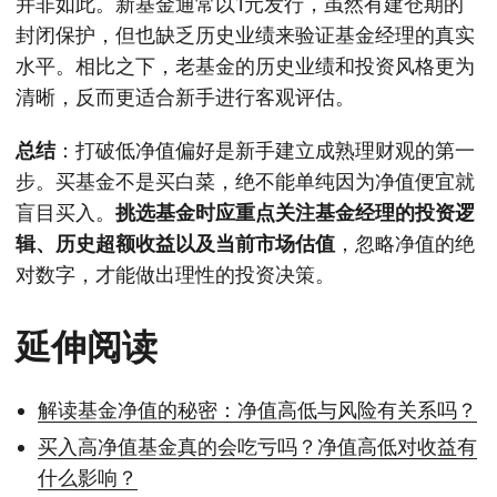
并非如此。新基金通常以1元发行，虽然有建仓期的
封闭保护，但也缺乏历史业绩来验证基金经理的真实
水平。相比之下，老基金的历史业绩和投资风格更为
清晰，反而更适合新手进行客观评估。
总结
：打破低净值偏好是新手建立成熟理财观的第一
步。买基金不是买白菜，绝不能单纯因为净值便宜就
盲目买入。
挑选基金时应重点关注基金经理的投资逻
辑、历史超额收益以及当前市场估值
，忽略净值的绝
对数字，才能做出理性的投资决策。
延伸阅读
解读基金净值的秘密：净值高低与风险有关系吗？
买入高净值基金真的会吃亏吗？净值高低对收益有
什么影响？