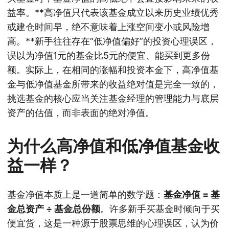
益率。**高净值只代表该基金成立以来历史业绩优秀
或建仓时间早，绝不意味着上涨空间变小或风险增
高。**新手往往存在“低净值偏好”的投资心理误区，
误以为净值1元的基金比5元的便宜、能买到更多份
额。实际上，在相同的涨幅和投资本金下，高净值基
金与低净值基金所带来的收益绝对值是完全一致的，
挑选基金的核心应当关注基金经理的管理能力与底层
资产的估值，而非表面的绝对净值。
为什么高净值和低净值基金收
益一样？
基金净值本质上是一道简单的数学题：
基金净值 = 基
金总资产 ÷ 基金总份额
。许多新手买基金时倾向于买
便宜货，这是一种源于股票思维的心理误区，认为价