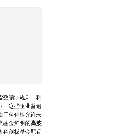
指数编制规则。科
业，这些企业普遍
由于科创板允许未
类基金鲜明的
高波
将科创板基金配置