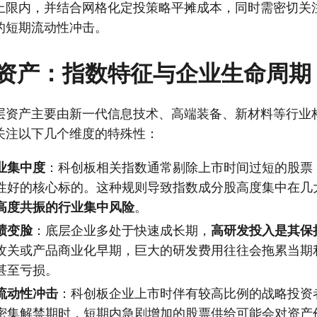
上限内，并结合网格化定投策略平摊成本，同时需密切关
的短期流动性冲击。
资产：指数特征与企业生命周期
层资产主要由新一代信息技术、高端装备、新材料等行业
关注以下几个维度的特殊性：
业集中度
：科创板相关指数通常剔除上市时间过短的股票
性好的核心标的。这种规则导致指数成分股高度集中在几
高度共振的行业集中风险
。
绩变脸
：底层企业多处于快速成长期，
高研发投入是其保
攻关或产品商业化早期，巨大的研发费用往往会拖累当期
甚至亏损。
流动性冲击
：科创板企业上市时伴有较高比例的战略投资
密集解禁期时，短期内急剧增加的股票供给可能会对资产