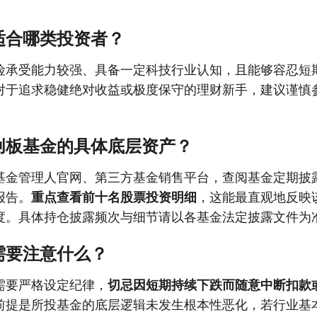
适合哪类投资者？
险承受能力较强、具备一定科技行业认知，且能够容忍短
对于追求稳健绝对收益或极度保守的理财新手，建议谨慎
创板基金的具体底层资产？
基金管理人官网、第三方基金销售平台，查阅基金定期披
报告。
重点查看前十名股票投资明细
，这能最直观地反映
度。具体持仓披露频次与细节请以各基金法定披露文件为
需要注意什么？
需要严格设定纪律，
切忌因短期持续下跌而随意中断扣款
前提是所投基金的底层逻辑未发生根本性恶化，若行业基