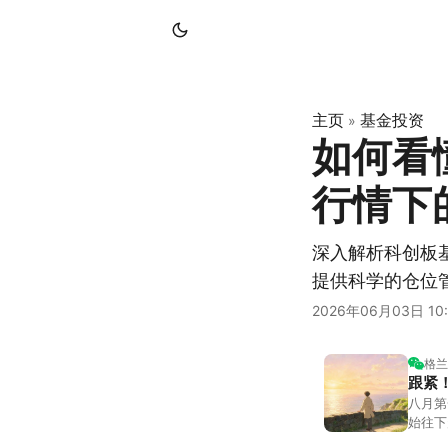
主页
基金投资
»
如何看
行情下
深入解析科创板
提供科学的仓位
2026年06月03日 10:
格兰
跟紧
八月第
始往下
都排得