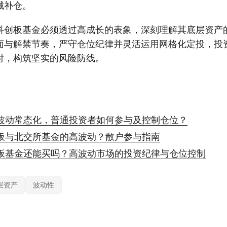
械补仓。
科创板基金必须透过高成长的表象，深刻理解其底层资产
面与解禁节奏，严守仓位纪律并灵活运用网格化定投，投
时，构筑坚实的风险防线。
波动常态化，普通投资者如何参与及控制仓位？
板与北交所基金的高波动？散户参与指南
板基金还能买吗？高波动市场的投资纪律与仓位控制
层资产
波动性