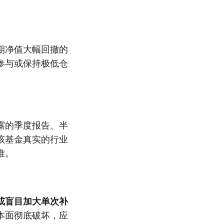
期净值大幅回撤的
参与或保持极低仓
露的季度报告、半
该基金真实的行业
准。
或盲目加大单次补
本面彻底破坏，应