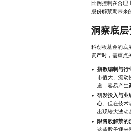
比例控制在合理
股份解禁期带来
洞察底层
科创板基金的底
资产时，需重点
指数编制与行
市值大、流动
道，容易产生
研发投入与业
心
。但在技术
出现较大波动
限售股解禁的
这些股份迎来