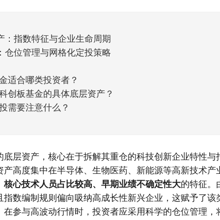
天般的暖风。指数涨了百点，交易额回暖到2
产：指数特征与企业生命周期
：仓位管理与网格化定投策略
金适合哪类投资者？
科创板基金的具体底层资产？
投需要注意什么？
的底层资产，核心在于拆解其重仓的科技创新企业特性与
资产高度集中在半导体、生物医药、新能源等高新技术产
、核心技术人员占比较高、早期业绩不确定性大
的特征。
且指数编制规则偏向吸纳高成长性新兴企业，这赋予了该
。在参与高波动行情时，投资者应采用科学的仓位管理，