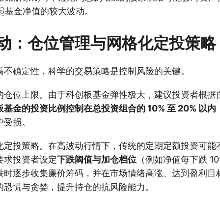
起基金净值的较大波动。
动：仓位管理与网格化定投策略
高不确定性，科学的交易策略是控制风险的关键。
的仓位上限。由于科创板基金弹性极大，建议投资者根据
基金的投资比例控制在总投资组合的 10% 至 20% 以内
户受损。
化定投策略。在高波动行情下，传统的定期定额投资可能
要求投资者设定
下跌阈值与加仓档位
（例如净值每下跌 1
跌时逐步收集廉价筹码，并在市场情绪高涨、达到盈利目
的恐慌与贪婪，提升持仓的抗风险能力。