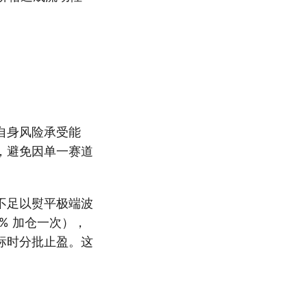
自身风险承受能
，避免因单一赛道
不足以熨平极端波
0% 加仓一次），
标时分批止盈。这