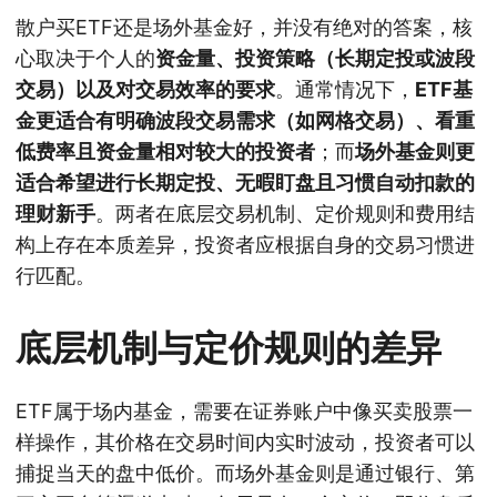
散户买ETF还是场外基金好，并没有绝对的答案，核
心取决于个人的
资金量、投资策略（长期定投或波段
交易）以及对交易效率的要求
。通常情况下，
ETF基
金更适合有明确波段交易需求（如网格交易）、看重
低费率且资金量相对较大的投资者
；而
场外基金则更
适合希望进行长期定投、无暇盯盘且习惯自动扣款的
理财新手
。两者在底层交易机制、定价规则和费用结
构上存在本质差异，投资者应根据自身的交易习惯进
行匹配。
底层机制与定价规则的差异
ETF属于场内基金，需要在证券账户中像买卖股票一
样操作，其价格在交易时间内实时波动，投资者可以
捕捉当天的盘中低价。而场外基金则是通过银行、第