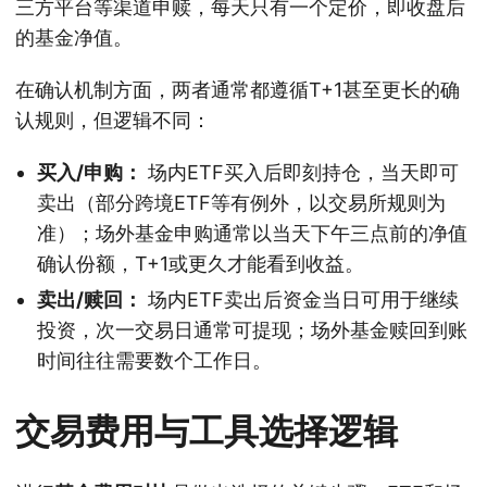
三方平台等渠道申赎，每天只有一个定价，即收盘后
的基金净值。
在确认机制方面，两者通常都遵循T+1甚至更长的确
认规则，但逻辑不同：
买入/申购：
场内ETF买入后即刻持仓，当天即可
卖出（部分跨境ETF等有例外，以交易所规则为
准）；场外基金申购通常以当天下午三点前的净值
确认份额，T+1或更久才能看到收益。
卖出/赎回：
场内ETF卖出后资金当日可用于继续
投资，次一交易日通常可提现；场外基金赎回到账
时间往往需要数个工作日。
交易费用与工具选择逻辑