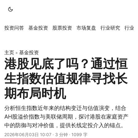
投资问答
基金投资
股票投资
市场复盘
行业研究
行业
主页
基金投资
»
港股见底了吗？通过恒
生指数估值规律寻找长
期布局时机
分析恒生指数近年来的结构变迁与估值演变，结合
AH股溢价指数与美联储周期，探讨港股在家庭资产
中的防御与对冲价值，提供长线定投介入的锚点。
2026年06月03日 10:07
·
3 分钟
·
1099 字