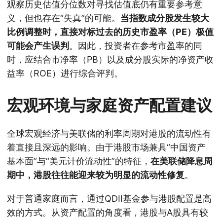
观察历史估值分位数对寻找估值底仍有重要参考意
义，但也存在“失真”的可能。
当指数成分股发生较大
比例调整时，直接对标过去的历史市盈率（PE）极值
可能会产生误判
。因此，投资者在参考市盈率的同
时，应结合市净率（PB）以及成分股实际的净资产收
益率（ROE）进行综合评判。
宏观环境与家庭资产配置建议
全球宏观经济与美联储的利率周期对港股的流动性有
着直接且深远的影响。由于港股市场兼具“中国资产
基本面”与“美元计价流动性”的特征，
在美联储降息周
期中，港股往往能迎来较为明显的流动性修复
。
对于普通家庭而言，通过QDII基金参与港股配置是高
效的方式。从资产配置的角度看，港股与A股具有较