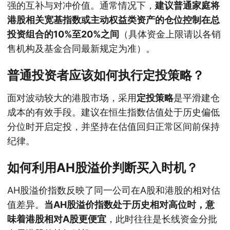
强的互补与对冲价值。通常情况下，
建议普通家庭将
港股相关宽基指数或主动权益类资产的仓位控制在总
投资组合的10%至20%之间
（具体资金上限请以各销
售机构及基金合同最新规定为准）。
普通投资者应该如何执行定投策略？
面对波动较大的港股市场，采用
定投策略
是平滑建仓
成本的有效手段。建议在恒生指数估值处于历史偏低
分位时开启定投，并坚持在估值回归正常区间前保持
纪律。
如何利用AH股溢价判断买入时机？
AH股溢价指数反映了同一公司在A股和港股的相对估
值差异。
当AH股溢价指数处于历史相对高位时，意
味着港股相对A股更便宜
，此时往往是长线资金分批