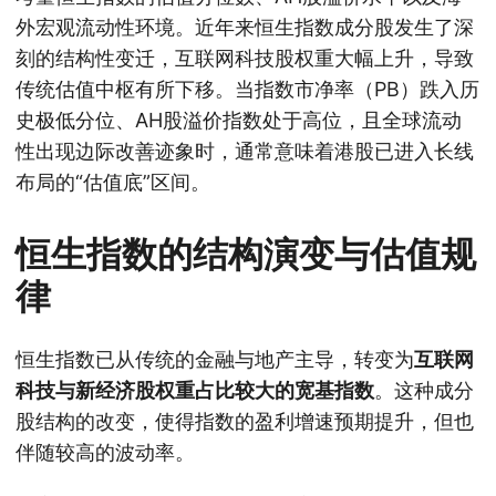
外宏观流动性环境。近年来恒生指数成分股发生了深
刻的结构性变迁，互联网科技股权重大幅上升，导致
传统估值中枢有所下移。当指数市净率（PB）跌入历
史极低分位、AH股溢价指数处于高位，且全球流动
性出现边际改善迹象时，通常意味着港股已进入长线
布局的“估值底”区间。
恒生指数的结构演变与估值规
律
恒生指数已从传统的金融与地产主导，转变为
互联网
科技与新经济股权重占比较大的宽基指数
。这种成分
股结构的改变，使得指数的盈利增速预期提升，但也
伴随较高的波动率。