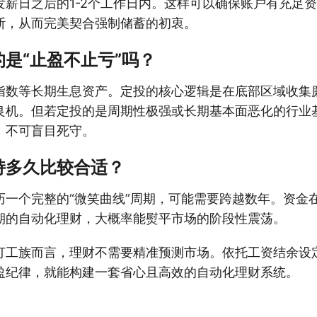
发薪日之后的1-2个工作日内。这样可以确保账户有充足
断，从而完美契合强制储蓄的初衷。
是“止盈不止亏”吗？
指数等长期生息资产。定投的核心逻辑是在底部区域收集
良机。但若定投的是周期性极强或长期基本面恶化的行业
，不可盲目死守。
持多久比较合适？
历一个完整的“微笑曲线”周期，可能需要跨越数年。资金
期的自动化理财，大概率能熨平市场的阶段性震荡。
打工族而言，理财不需要精准预测市场。依托工资结余设
盈纪律，就能构建一套省心且高效的自动化理财系统。