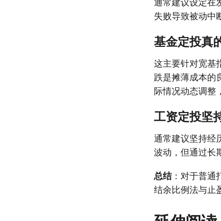
通常建议设定在
失败导致被动中
基金定投真的
这主要针对宽基
跌是摊薄成本的
际情况动态调整
工资定投坚
通常建议坚持经
波动，但通过长
总结
：对于普通
结余比例法与止