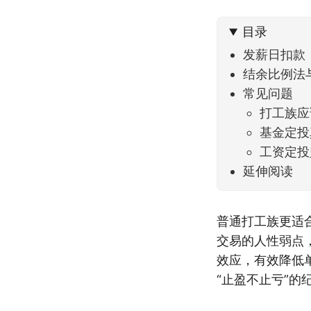
到了春
目录
发薪日扣款
结余比例法
常见问题
打工族应
基金定投
工资定投
延伸阅读
普通打工族更适
交易的人性弱点
效应，有效降低
“止盈不止亏”