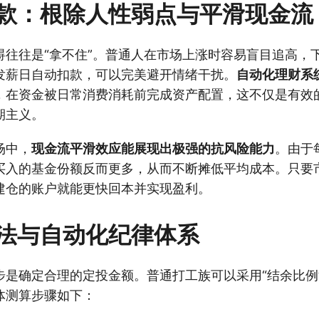
款：根除人性弱点与平滑现金流
碍往往是“拿不住”。普通人在市场上涨时容易盲目追高，
发薪日自动扣款，可以完美避开情绪干扰。
自动化理财系
，在资金被日常消费消耗前完成资产配置，这不仅是有效
期主义。
场中，
现金流平滑效应能展现出极强的抗风险能力
。由于
买入的基金份额反而更多，从而不断摊低平均成本。只要
建仓的账户就能更快回本并实现盈利。
法与自动化纪律体系
步是确定合理的定投金额。普通打工族可以采用“结余比例
体测算步骤如下：