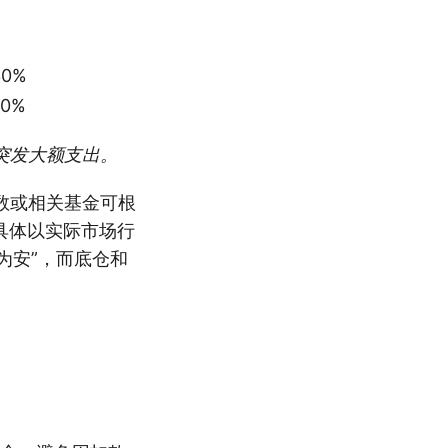
30%
70%
突发大额支出。
数或相关基金可根
具体以实际市场行
为安”，而底仓和