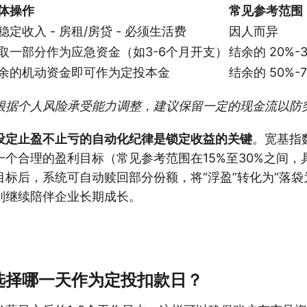
体操作
常见参考范围
稳定收入 - 房租/房贷 - 必须生活费
因人而异
取一部分作为应急资金（如3-6个月开支）
结余的 20%-
余的机动资金即可作为定投本金
结余的 50%-
根据个人风险承受能力调整，建议保留一定的现金流以防
设定止盈不止亏的自动化纪律是锁定收益的关键
。宽基指
一个合理的盈利目标（常见参考范围在15%至30%之间，
标后，系统可自动赎回部分份额，将“浮盈”转化为“落袋
则继续陪伴企业长期成长。
选择哪一天作为定投扣款日？