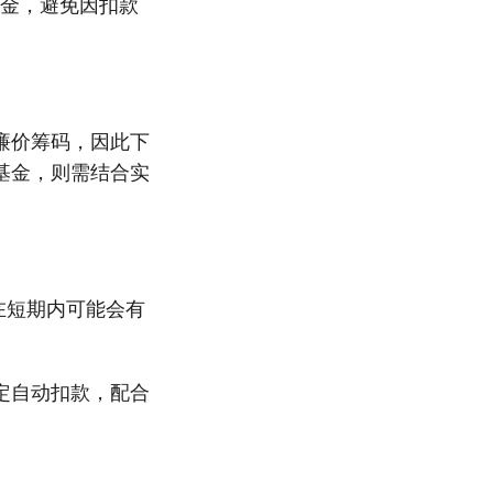
资金，避免因扣款
廉价筹码，因此下
基金，则需结合实
在短期内可能会有
定自动扣款，配合