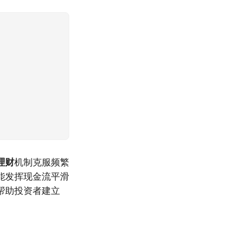
理财
机制克服频繁
能发挥现金流平滑
帮助投资者建立