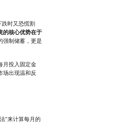
下跌时又恐慌割
统的核心优势在于
的强制储蓄，更是
每月投入固定金
市场出现温和反
法”来计算每月的