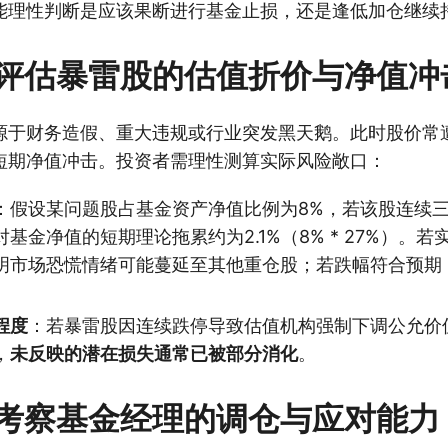
能理性判断是应该果断进行基金止损，还是逢低加仓继续
评估暴雷股的估值折价与净值冲
源于财务造假、重大违规或行业突发黑天鹅。此时股价常
短期净值冲击。投资者需理性测算实际风险敞口：
：假设某问题股占基金资产净值比例为8%，若该股连续
对基金净值的短期理论拖累约为2.1%（8% * 27%）。
明市场恐慌情绪可能蔓延至其他重仓股；若跌幅符合预期
。
程度
：若暴雷股因连续跌停导致估值机构强制下调公允价
，
未反映的潜在损失通常已被部分消化
。
考察基金经理的调仓与应对能力