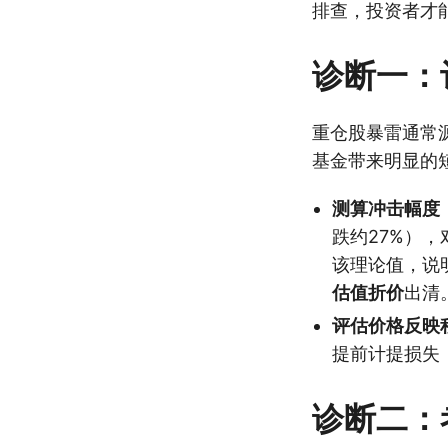
排查，投资者才
诊断一：
重仓股暴雷通常
基金带来明显的
测算冲击幅度
跌约27%），
该理论值，说
估值折价
出清
评估价格反映
提前计提损失
诊断二：