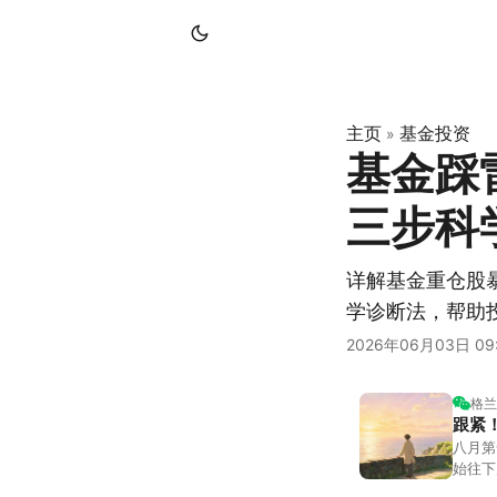
主页
基金投资
»
基金踩
三步科
详解基金重仓股
学诊断法，帮助
2026年06月03日 09
格兰
跟紧
八月第
始往下
都排得