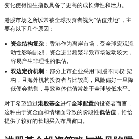
变化使得恒生指数具备了更高的成长弹性和活力。
港股市场之所以常被全球投资者视为“估值洼地”，主
要有以下几个原因：
资金结构复杂
：香港作为离岸市场，受全球宏观流
动性影响剧烈，资金进出频繁导致市场波动较大，
容易产生非理性的低估。
双边定价机制
：部分上市企业采用“同股不同权”架
构，且海外机构投资者占比较高，风险偏好一旦降
低便会抛售，导致整体估值常处于全球较低水平。
对于希望通过
港股基金
进行
全球配置
的投资者而言，
这种由于资金面和情绪面导致的阶段性
低估值
，恰恰
提供了较好的长期买入布局窗口。