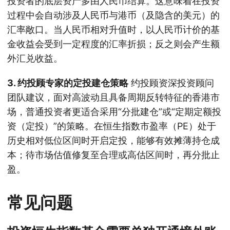
投资者的底层资产多由人民币结算。这意味着在投资
过程中会自动涉及人民币与港币（及隐含的美元）的
汇率敞口。当人民币相对升值时，以人民币计价的基
金收益会受到一定程度的汇率折损；反之则会产生额
外汇兑收益。
3. 约投顾专家的定投建仓策略
约投顾资深投资顾问
团队建议，面对高波动且具备周期反转特征的香港市
场，普通投资者更适合采用“分批建仓”或“定期定额投
资（定投）”的策略。在恒生指数市盈率（PE）处于
历史相对低位区间时开启定投，能够有效摊薄持仓成
本；待市场估值修复至合理或高估区间时，再分批止
盈。
常见问题