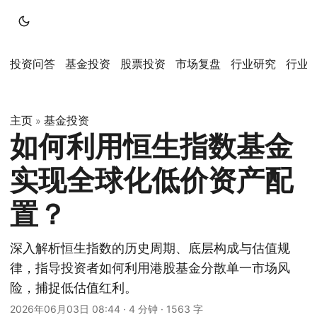
投资问答
基金投资
股票投资
市场复盘
行业研究
行业
主页
基金投资
»
如何利用恒生指数基金
实现全球化低价资产配
置？
深入解析恒生指数的历史周期、底层构成与估值规
律，指导投资者如何利用港股基金分散单一市场风
险，捕捉低估值红利。
2026年06月03日 08:44
·
4 分钟
·
1563 字