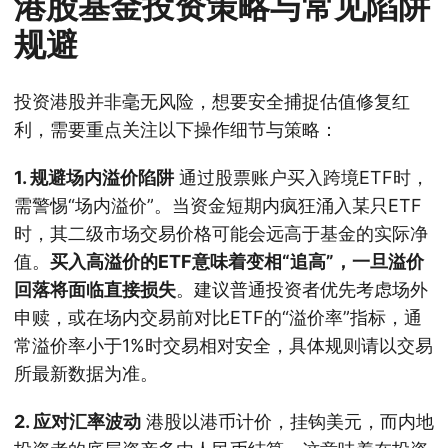
港股基金投资策略与常见陷阱
规避
投资港股并非毫无风险，想要安全捕捉估值修复红
利，需要重点关注以下操作细节与策略：
1. 规避场内溢价陷阱
通过股票账户买入跨境ETF时，
需警惕“场内溢价”。当资金短期内疯狂涌入某只ETF
时，其二级市场交易价格可能会远高于基金的实际净
值。
买入高溢价的ETF意味着变相“追高”，一旦溢价
回落将面临直接损失
。建议普通投资者优先考虑场外
申赎，或在场内交易前对比ETF的“溢价率”指标，通
常溢价率小于1%时交易相对安全，具体规则请以交易
所最新数据为准。
2. 应对汇率波动
港股以港币计价，挂钩美元，而内地