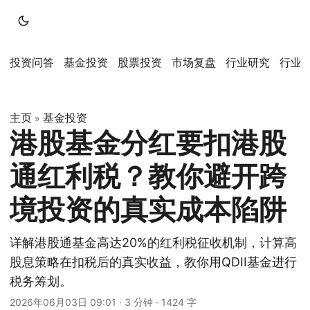
投资问答
基金投资
股票投资
市场复盘
行业研究
行业
主页
基金投资
»
港股基金分红要扣港股
通红利税？教你避开跨
境投资的真实成本陷阱
详解港股通基金高达20%的红利税征收机制，计算高
股息策略在扣税后的真实收益，教你用QDII基金进行
税务筹划。
2026年06月03日 09:01
·
3 分钟
·
1424 字