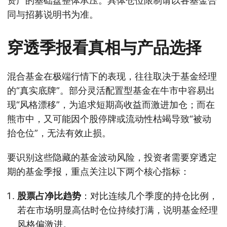
资产的基础盘整体承压。具体仓位限制请以各基金合
同与招募说明书为准。
穿透季报看真相与产品选择
混合基金在极端行情下的表现，往往取决于基金经理
的“真实底牌”。部分灵活配置型基金在牛市中容易出
现“风格漂移”，为追求短期高收益而激进加仓；而在
熊市中，又可能因个股停牌或流动性枯竭导致“被动
抬仓位”，无法有效止损。
要识别这些隐藏的基金波动风险，投资者需要穿透定
期的基金季报，重点关注以下两个核心指标：
股票占净比趋势
：对比连续几个季度的持仓比例，
若在市场明显高估时仓位持续打满，说明基金经理
风格偏激进。