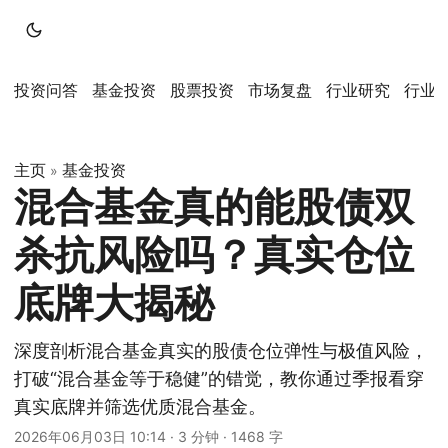
投资问答
基金投资
股票投资
市场复盘
行业研究
行业
主页
基金投资
»
混合基金真的能股债双
杀抗风险吗？真实仓位
底牌大揭秘
深度剖析混合基金真实的股债仓位弹性与极值风险，
打破“混合基金等于稳健”的错觉，教你通过季报看穿
真实底牌并筛选优质混合基金。
2026年06月03日 10:14
·
3 分钟
·
1468 字