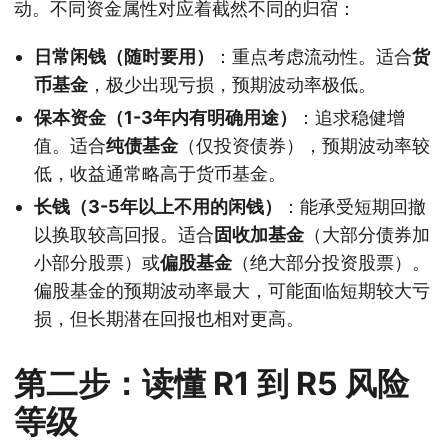
动。不同资金属性对应着截然不同的归宿：
日常闲钱（随时要用）
：重点考虑流动性。适合
货
币基金
，极少出现亏损，预期波动率极低。
保本资金（1-3年内有明确用途）
：追求稳健增
值。适合
纯债基金
（仅投资债券），预期波动率较
低，收益通常略高于货币基金。
长钱（3-5年以上不用的闲钱）
：能承受短期回撤
以换取较高回报。适合
固收加基金
（大部分债券加
小部分股票）或
偏股基金
（绝大部分投资股票）。
偏股基金的预期波动率最大，可能面临短期较大亏
损，但长期潜在回报也相对更高。
第二步：读懂 R1 到 R5 风险
等级