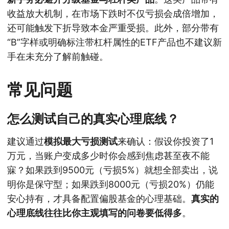
收益放大机制，在市场下跌时不仅亏损会成倍增加，
还可能触发下折导致本金严重受损。此外，部分带有
“B”字样或明确标注带杠杆属性的ETF产品也不建议新
手在未充分了解前触碰。
常见问题
怎么测试自己的真实心理底线？
建议通过
模拟最大亏损测试
来确认：假设你投资了1
万元，当账户变成多少时你会感到焦虑甚至夜不能
寐？如果跌到9500元（亏损5%）就想全部卖出，说
明你是保守型；如果跌到8000元（亏损20%）仍能
安心持有，才具备配置偏股基金的心理基础。
真实的
心理底线往往比你主观填写的问卷要低得多
。