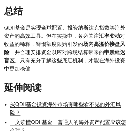
总结
QDII基金是实现全球配置、投资纳斯达克指数等海外
资产的高效工具。但在实操中，务必关注
汇率变动
对
收益的稀释，警惕额度限购引发的
场内高溢价接盘风
险
，并合理安排资金以应对跨境结算带来的
申赎延迟
盲区
。只有充分了解这些底层机制，才能在海外投资
中更加稳健。
延伸阅读
买QDII基金投资海外市场有哪些看不见的外汇风
险？
一文读懂QDII基金：普通人的海外资产配置应该怎
么玩？