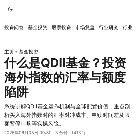
投资问答
基金投资
股票投资
市场复盘
行业研究
行业
主页
基金投资
»
什么是QDII基金？投资
海外指数的汇率与额度
陷阱
系统讲解QDII基金运作机制与全球配置价值，重点剖
析买入海外指数时的汇率对冲成本、申赎时间差及限
额暂停申购等实操风险。
2026年06月03日 09:30
·
3 分钟
·
1413 字