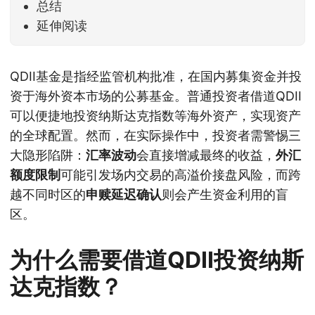
总结
延伸阅读
QDII基金是指经监管机构批准，在国内募集资金并投
资于海外资本市场的公募基金。普通投资者借道QDII
可以便捷地投资纳斯达克指数等海外资产，实现资产
的全球配置。然而，在实际操作中，投资者需警惕三
大隐形陷阱：
汇率波动
会直接增减最终的收益，
外汇
额度限制
可能引发场内交易的高溢价接盘风险，而跨
越不同时区的
申赎延迟确认
则会产生资金利用的盲
区。
为什么需要借道QDII投资纳斯
达克指数？