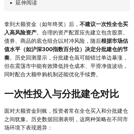
延伸阅读
拿到大额资金（如年终奖）后，
不建议一次性全仓买
入高风险资产
。合理的资产配置应先建立包含股票、
债券、商品的底仓组合以对冲风险，随后
根据市场估
值水平（如沪深300指数百分位）决定分批建仓的节
奏
。历史回测显示，分批建仓虽可能错过单边暴涨，
但在震荡市中能有效降低持仓成本、平滑净值波动，
同时配合大额申购机制还能优化手续费。
一次性投入与分批建仓对比
面对大额资金到账，投资者常在全仓买入和分批建仓
之间犹豫。历史数据回测表明，这两种策略在不同市
场环境下表现迥异：