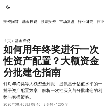
投资问答
基金投资
股票投资
市场复盘
行业研究
行业
主页
基金投资
»
如何用年终奖进行一次
性资产配置？大额资金
分批建仓指南
针对年终奖等大额资金到账，提供基于估值水平的一
揽子资产配置方案，解析一次性买入与分批建仓的利
弊与实操策略。
2026年06月03日 08:40
·
3 分钟
·
1265 字