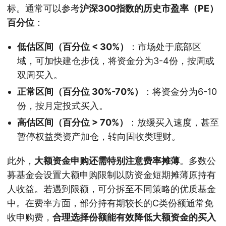
标。通常可以参考
沪深300指数的历史市盈率（PE）
百分位
：
低估区间（百分位 < 30%）
：市场处于底部区
域，可加快建仓步伐，将资金分为3-4份，按周或
双周买入。
正常区间（百分位 30%-70%）
：将资金分为6-10
份，按月定投式买入。
高估区间（百分位 > 70%）
：放缓买入速度，甚至
暂停权益类资产加仓，转向固收类理财。
此外，
大额资金申购还需特别注意费率摊薄
。多数公
募基金会设置大额申购限制以防资金短期摊薄原持有
人收益。若遇到限额，可分拆至不同策略的优质基金
中。在费率方面，部分持有期较长的C类份额通常免
收申购费，
合理选择份额能有效降低大额资金的买入