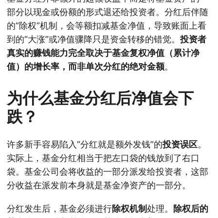
部分以现金或份额的形式退还给投资者。分红后伴随
的“除权”机制，会等额扣减基金净值，导致账面上看
到的“大涨”或净值骤降只是资金转移的错觉。
投资者
真实的赚钱能力完全取决于基金复权净值（累计净
值）的增长率，而非单次分红的绝对金额
。
为什么基金分红后净值会下
跌？
许多新手容易陷入“分红就是额外发钱”的
投资误区
。
实际上，基金分红相当于把左口袋的钱放到了右口
袋。基金公司会将收益的一部分派发给投资者，这部
分收益在派发前本身就是基金净资产的一部分。
分红发生后，基金必须进行
除权机制
处理。
除权后的