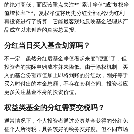
的绝对高低，而应该重点关注**“累计净值”
或
“复权净
值增长率”**。复权净值将历史分红全部假设为红利
再投资进行了折算，它能最客观地反映基金经理从产
品成立以来创造的真实总回报。
分红当日买入基金划算吗？
不一定。虽然分红后基金净值看起来变“便宜”了，但
投资者的实际申购成本并未降低。由于除权机制，买
入的基金份额市值加上即将到账的分红款，刚好等于
买入时付出的本金总额，不存在套利空间。投资者应
更多关注基金本身的投资价值。
权益类基金的分红需要交税吗？
通常情况下，个人投资者通过公募基金获得的分红免
征个人所得税，具备较好的税务友好度。但不同市场