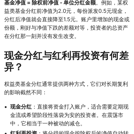
基金净值 = 除权前净值 - 单位分红金额
。例如，某权
益类基金分红前净值为2.0元，每份派发0.5元现金，
分红后净值就会直接降至1.5元。账户里增加的现金或
份额，刚好与净值下跌的差额对等，投资者的总资产
在分红那一刻并没有发生改变。
现金分红与红利再投资有何差
异？
权益类基金分红通常提供两种方式，它们对长期复利
的影响截然不同：
现金分红
：直接将资金打入账户，适合需要定期现
金流或希望阶段性落袋为安的投资者。在震荡市
中，它相当于一种被动的减仓。
红利再投资
：将分得的现金按除权后的净值自动转