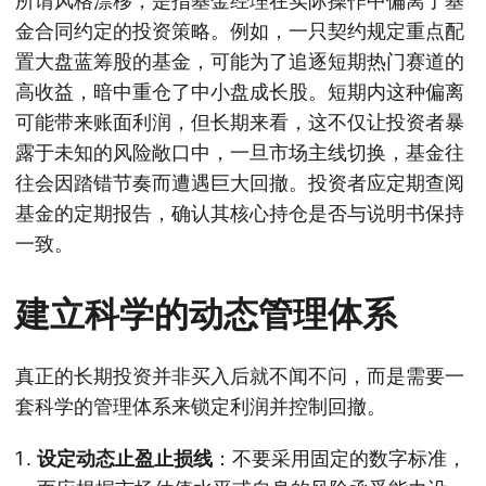
所谓风格漂移，是指基金经理在实际操作中偏离了基
金合同约定的投资策略。例如，一只契约规定重点配
置大盘蓝筹股的基金，可能为了追逐短期热门赛道的
高收益，暗中重仓了中小盘成长股。短期内这种偏离
可能带来账面利润，但长期来看，这不仅让投资者暴
露于未知的风险敞口中，一旦市场主线切换，基金往
往会因踏错节奏而遭遇巨大回撤。投资者应定期查阅
基金的定期报告，确认其核心持仓是否与说明书保持
一致。
建立科学的动态管理体系
真正的长期投资并非买入后就不闻不问，而是需要一
套科学的管理体系来锁定利润并控制回撤。
设定动态止盈止损线
：不要采用固定的数字标准，