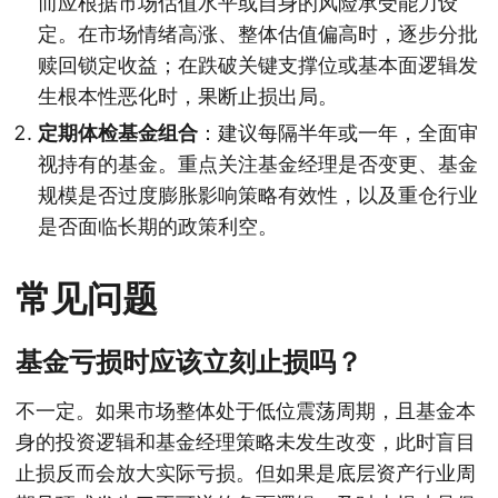
而应根据市场估值水平或自身的风险承受能力设
定。在市场情绪高涨、整体估值偏高时，逐步分批
赎回锁定收益；在跌破关键支撑位或基本面逻辑发
生根本性恶化时，果断止损出局。
定期体检基金组合
：建议每隔半年或一年，全面审
视持有的基金。重点关注基金经理是否变更、基金
规模是否过度膨胀影响策略有效性，以及重仓行业
是否面临长期的政策利空。
常见问题
基金亏损时应该立刻止损吗？
不一定。如果市场整体处于低位震荡周期，且基金本
身的投资逻辑和基金经理策略未发生改变，此时盲目
止损反而会放大实际亏损。但如果是底层资产行业周