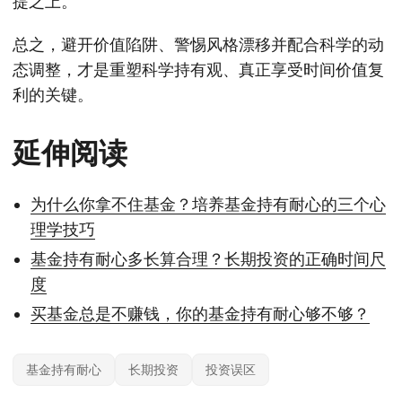
提之上。
总之，避开价值陷阱、警惕风格漂移并配合科学的动
态调整，才是重塑科学持有观、真正享受时间价值复
利的关键。
延伸阅读
为什么你拿不住基金？培养基金持有耐心的三个心
理学技巧
基金持有耐心多长算合理？长期投资的正确时间尺
度
买基金总是不赚钱，你的基金持有耐心够不够？
基金持有耐心
长期投资
投资误区