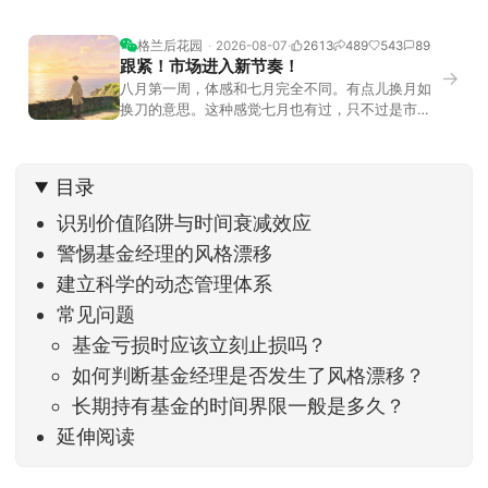
格兰后花园
2026-08-07
2613
489
543
89
跟紧！市场进入新节奏！
→
八月第一周，体感和七月完全不同。有点儿换月如
换刀的意思。这种感觉七月也有过，只不过是市场
开始往下走。当时最难受的是什么？很多前期最强
的科技方向连续杀估值、杀情绪，跌幅放在整个A股
历史都排得上号。很多同学人被折磨到根本没有打
目录
开账户的勇气。8月伊始，在这立秋的节气反倒让大
家感受到了春天般的暖风。指数涨了百点，交易额
识别价值陷阱与时间衰减效应
回暖到2
警惕基金经理的风格漂移
建立科学的动态管理体系
常见问题
基金亏损时应该立刻止损吗？
如何判断基金经理是否发生了风格漂移？
长期持有基金的时间界限一般是多久？
延伸阅读