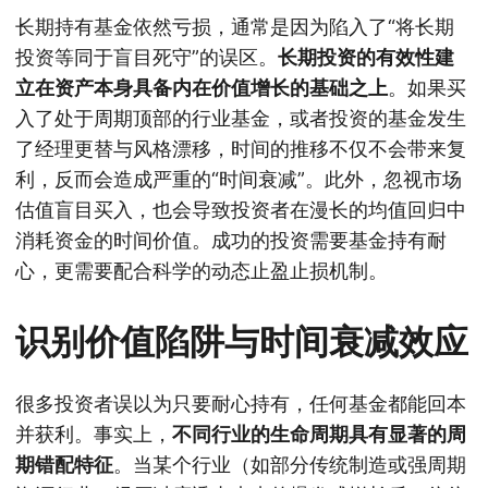
长期持有基金依然亏损，通常是因为陷入了“将长期
投资等同于盲目死守”的误区。
长期投资的有效性建
立在资产本身具备内在价值增长的基础之上
。如果买
入了处于周期顶部的行业基金，或者投资的基金发生
了经理更替与风格漂移，时间的推移不仅不会带来复
利，反而会造成严重的“时间衰减”。此外，忽视市场
估值盲目买入，也会导致投资者在漫长的均值回归中
消耗资金的时间价值。成功的投资需要基金持有耐
心，更需要配合科学的动态止盈止损机制。
识别价值陷阱与时间衰减效应
很多投资者误以为只要耐心持有，任何基金都能回本
并获利。事实上，
不同行业的生命周期具有显著的周
期错配特征
。当某个行业（如部分传统制造或强周期