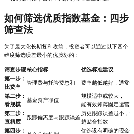
如何筛选优质指数基金：四步
筛查法
为了最大化长期复利收益，投资者可以通过以下四个
维度筛选误差最小的优质标的：
筛查步骤
核心指标
优选标准建议
第一步：
管理费与托管费总和
费率越低越好，通常优
比费率
第二步：
规模适中或较大，
基金资产净值
看规模
能有效摊薄固定运营
第三步：
历史跟踪误差越小，
跟踪偏离度与跟踪误差
查精度
越贴合指数
第四步：
优选设有明确的现金