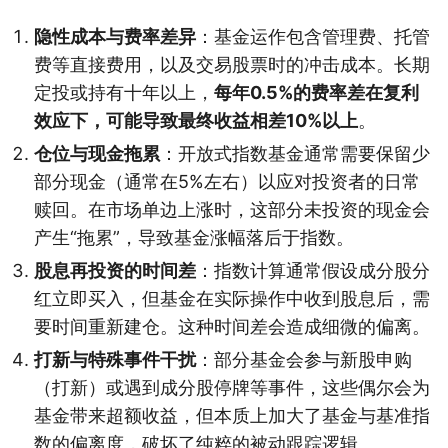
隐性成本与费率差异
：基金运作包含管理费、托管
费等直接费用，以及交易股票时的冲击成本。长期
定投或持有十年以上，
每年0.5%的费率差在复利
效应下，可能导致最终收益相差10%以上
。
仓位与现金拖累
：开放式指数基金通常需要保留少
部分现金（通常在5%左右）以应对投资者的日常
赎回。在市场单边上涨时，这部分未投资的现金会
产生“拖累”，导致基金涨幅落后于指数。
股息再投资的时间差
：指数计算通常假设成分股分
红立即买入，但基金在实际操作中收到股息后，需
要时间重新建仓。这种时间差会造成细微的偏离。
打新与特殊事件干扰
：部分基金会参与新股申购
（打新）或遇到成分股停牌等事件，这些偶尔会为
基金带来超额收益，但本质上加大了基金与基准指
数的偏离度，破坏了纯粹的被动跟踪逻辑。