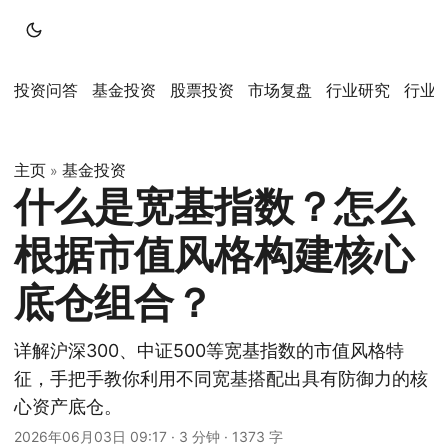
投资问答
基金投资
股票投资
市场复盘
行业研究
行业
主页
基金投资
»
什么是宽基指数？怎么
根据市值风格构建核心
底仓组合？
详解沪深300、中证500等宽基指数的市值风格特
征，手把手教你利用不同宽基搭配出具有防御力的核
心资产底仓。
2026年06月03日 09:17
·
3 分钟
·
1373 字