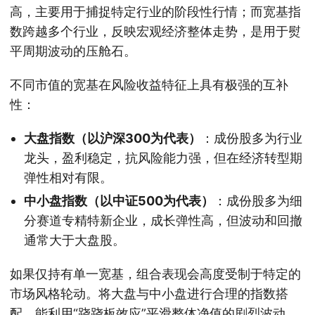
高，主要用于捕捉特定行业的阶段性行情；而宽基指
数跨越多个行业，反映宏观经济整体走势，是用于熨
平周期波动的压舱石。
不同市值的宽基在风险收益特征上具有极强的互补
性：
大盘指数（以沪深300为代表）
：成份股多为行业
龙头，盈利稳定，抗风险能力强，但在经济转型期
弹性相对有限。
中小盘指数（以中证500为代表）
：成份股多为细
分赛道专精特新企业，成长弹性高，但波动和回撤
通常大于大盘股。
如果仅持有单一宽基，组合表现会高度受制于特定的
市场风格轮动。将大盘与中小盘进行合理的指数搭
配，能利用“跷跷板效应”平滑整体净值的剧烈波动。