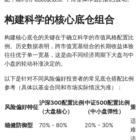
构建科学的核心底仓组合
构建核心底仓的关键在于确立科学的市值风格配置比
例。历史数据表明，跨市值宽基组合的长期收益体验
往往优于单一宽基，这是由不同经济周期下大盘与中
小盘的轮动补涨决定的。
以下是针对不同风险偏好投资者的常见底仓搭配比例
参考（具体以基金合同和市场实际情况为准）：
沪深300配置比例
中证500配置比例
风险偏好特征
策
（大盘核心）
（中小盘弹性）
适
稳健防御型
70% - 80%
20% - 30%
难
适