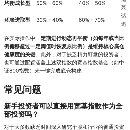
均衡成长型
50% - 60%
40% - 50%
兼
适
积极进取型
30% - 40%
60% - 70%
追
在实际操作中，
定期进行动态再平衡（如每年或当比
例偏移超过一定阈值时恢复原比例）是维持核心底仓
健康度的关键
。此外，对于缺乏精力盯盘的投资者，
也可通过配置涵盖上述双指数的宽基指数基金（如中
证800指数）来一键完成底仓构建。
常见问题
新手投资者可以直接用宽基指数作为全
部投资吗？
对于大多数缺乏时间深入研究个股和行业的普通投资