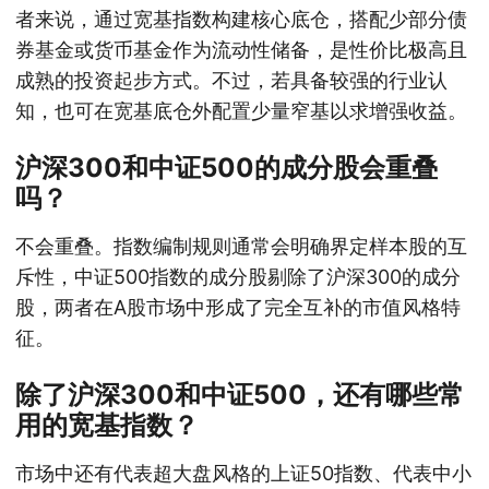
者来说，通过宽基指数构建核心底仓，搭配少部分债
券基金或货币基金作为流动性储备，是性价比极高且
成熟的投资起步方式。不过，若具备较强的行业认
知，也可在宽基底仓外配置少量窄基以求增强收益。
沪深300和中证500的成分股会重叠
吗？
不会重叠。指数编制规则通常会明确界定样本股的互
斥性，中证500指数的成分股剔除了沪深300的成分
股，两者在A股市场中形成了完全互补的市值风格特
征。
除了沪深300和中证500，还有哪些常
用的宽基指数？
市场中还有代表超大盘风格的上证50指数、代表中小