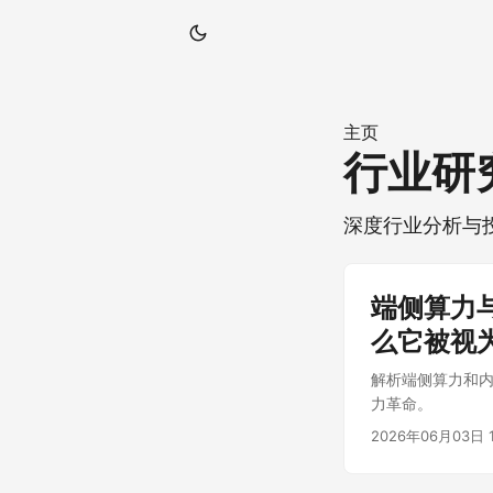
主页
行业研
深度行业分析与
端侧算力
么它被视
解析端侧算力和
力革命。
2026年06月03日 1