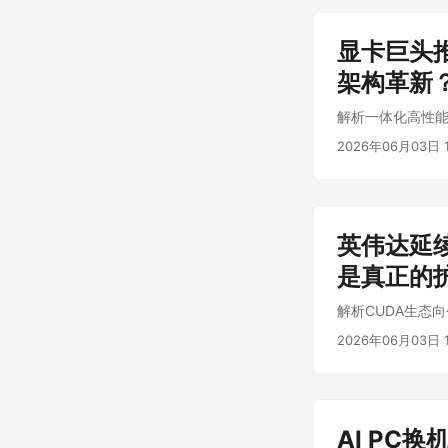
显卡巨头推
架构革新
解析一体化高性能
2026年06月03日 1
英伟达延
是真正的
解析CUDA生态
2026年06月03日 1
AI PC