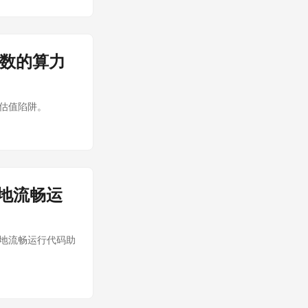
参数的算力
与估值陷阱。
本地流畅运
在本地流畅运行代码助