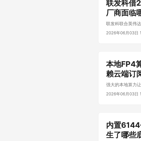
联发科借2
厂商面临
联发科联合英伟达
2026年06月03日 1
本地FP4
赖云端订
强大的本地算力
2026年06月03日 1
内置614
生了哪些