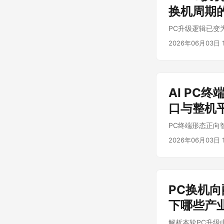
换机周期
PC升级逻辑已变
2026年06月03日 1
AI PC
口与整机
PC终端形态正向
2026年06月03日 1
PC换机
下哪些产
解析本轮PC升级