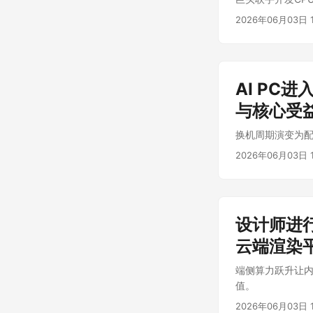
2026年06月03日 1
AI PC
与核心受
换机周期演变为
2026年06月03日 1
设计师进
云端渲染
端侧算力跃升让
值。
2026年06月03日 1