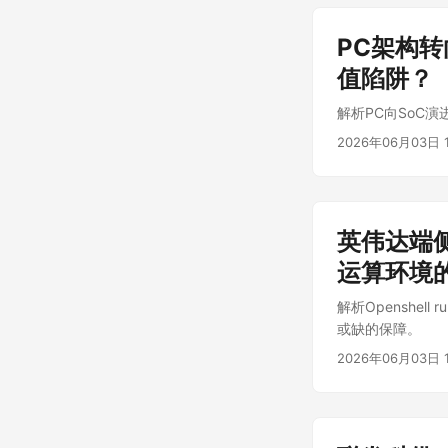
PC架构
值陷阱？
解析PC向SoC
2026年06月03日 1
英伟达端侧
运算环境
解析Openshel
或缺的保障。
2026年06月03日 1