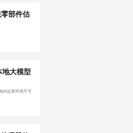
统零部件估
本地大模型
本地AI运算环境不可