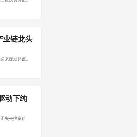
产业链龙头
正迎来爆发起点。
驱动下纯
台正失去投资价