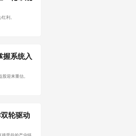
心红利。
掌握系统入
益股迎来重估。
作双轮驱动
直接受益的产业链