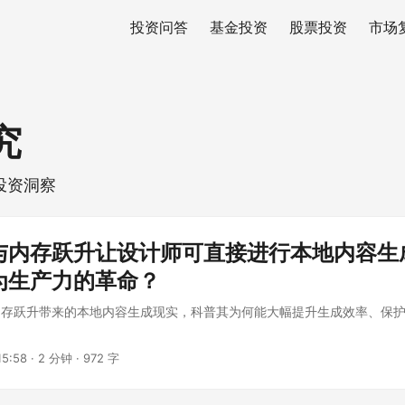
投资问答
基金投资
股票投资
市场
究
投资洞察
与内存跃升让设计师可直接进行本地内容生
为生产力的革命？
内存跃升带来的本地内容生成现实，科普其为何能大幅提升生成效率、保
5:58
·
2 分钟
·
972 字