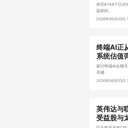
依托6144个CU
益标的。
2026年06月03日 1
终端AI
系统估值
探讨终端AI从聊
关键。
2026年06月03日 1
英伟达与
受益股与
巨头联手开发CP