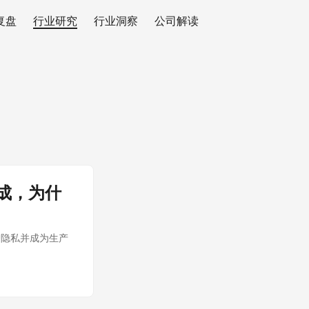
复盘
行业研究
行业洞察
公司解读
成，为什
护隐私并成为生产