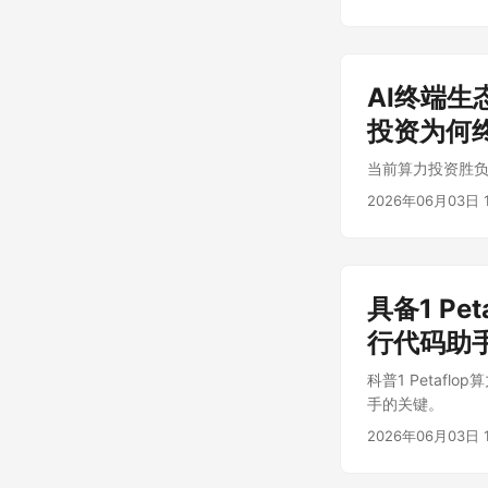
AI终端生
投资为何
当前算力投资胜负
2026年06月03日 1
具备1 P
行代码助
科普1 Petaf
手的关键。
2026年06月03日 1