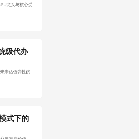
的GPU龙头与核心受
统级代办
定未来估值弹性的
模式下的
股凸显投资价值。