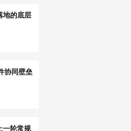
落地的底层
件协同壁垒
上一轮常规