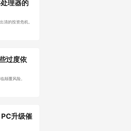
单卖处理器的
态出清的投资危机。
哪些过度依
面临颠覆风险。
 PC升级催