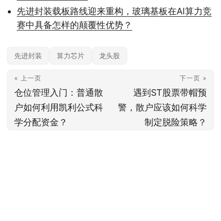
先进封装载板路线迎来重构，玻璃基板在AI算力竞
赛中具备怎样的颠覆性优势？
先进封装
算力芯片
龙头股
« 上一页
下一页 »
仓位管理入门：普通散
遇到ST股票带帽预
户如何利用凯利公式科
警，散户应该如何科学
学分配资金？
制定脱险策略？
本站内容基于公开信息整理，仅供参考，不构成任何投资建议。投资有风险，据