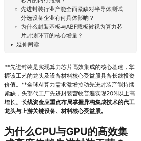
芯片的内存瓶颈？
先进封装行业产能全面紧缺对半导体测试
分选设备企业有何具体影响？
为什么封装基板与ABF载板被视为算力芯
片封测环节的核心增量？
延伸阅读
**先进封装是实现算力芯片高效集成的核心基建，掌
握该工艺的龙头及设备材料核心受益股具备长线投资
价值。**全球AI算力需求激增拉动先进封装产能持续
紧缺，头部代工厂先进封装营收普遍实现20%以上高
增长。
长线资金应重点布局掌握异构集成技术的代工
龙头与上游关键设备、材料核心受益股。
为什么CPU与GPU的高效集