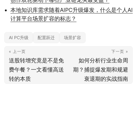
本地知识库需求随着AIPC升级爆发，什么是个人AI
计算平台场景扩容的标志？
AI PC升级
配置跃迁
场景扩容
« 上一页
下一页 »
送股转增究竟是不是免
如何分析行业生命周
费午餐？一文看懂高送
期？捕捉爆发期和规避
转的本质
衰退期的实战指南