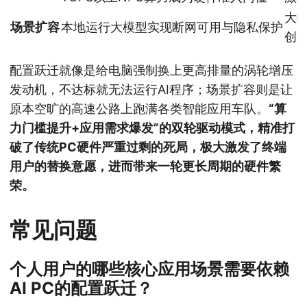
大
场景扩容
本地运行大模型实现断网可用与隐私保护
创
配置跃迁就像是给电脑强制换上更高排量的涡轮增压
发动机，不达标就无法运行AI程序；场景扩容则是让
原本空旷的高速公路上跑满各类智能应用车队。
“算
力门槛提升+应用需求爆发”的双轮驱动模式，精准打
破了传统PC硬件严重过剩的死局，极大激发了终端
用户的替换意愿，进而带来一轮更长周期的硬件繁
荣。
常见问题
个人用户的哪些核心应用场景需要依赖
AI PC的配置跃迁？