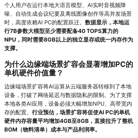
个人用户在运行本地大语言模型、AI实时音视频降
噪、自动生成会议纪要及离线图像创作等高并发场景
时，高度依赖AI PC的配置跃迁。
数据显示，本地运
行7B参数大模型至少需要配备40 TOPS算力的
NPU，同时需要8GB以上的独立显存或统一内存作为
支撑。
为什么边缘端场景扩容会显著增加PC的
单机硬件价值量？
边缘端场景扩容将AI运算从云端服务器转移到了本地
设备，打破了网络延迟与数据隐私的限制。为了支撑
本地各类AI应用，设备必须大幅增加NPU、高带宽内
存的配置。
行业预估，场景扩容将促使AI PC的单机
硬件内存容量平均增加4GB至8GB，直接拉升了整机
BOM（物料清单）成本与产品利润率。