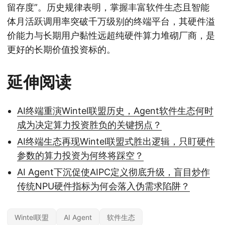
留存度”。历史规律表明，掌握丰富软件生态且智能
体月活跃调用率突破千万级别的终端平台，其硬件溢
价能力与长期用户黏性远超纯硬件算力堆砌厂商，是
更好的长期价值投资标的。
延伸阅读
AI终端重演Wintel联盟历史，Agent软件生态何时
成为决定算力投资胜负的关键拐点？
AI终端生态再现Wintel联盟式胜出逻辑，只盯硬件
参数的算力投资为何终将踩空？
AI Agent下沉促使AIPC定义彻底升级，盲目炒作
传统NPU硬件指标为何会落入伪需求陷阱？
Wintel联盟
AI Agent
软件生态