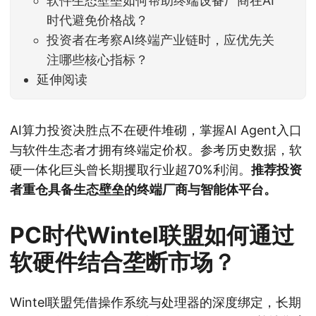
软件生态壁垒如何帮助终端设备厂商在AI
时代避免价格战？
投资者在考察AI终端产业链时，应优先关
注哪些核心指标？
延伸阅读
AI算力投资决胜点不在硬件堆砌，掌握AI Agent入口
与软件生态者才拥有终端定价权。参考历史数据，软
硬一体化巨头曾长期攫取行业超70%利润。
推荐投资
者重仓具备生态壁垒的终端厂商与智能体平台。
PC时代Wintel联盟如何通过
软硬件结合垄断市场？
Wintel联盟凭借操作系统与处理器的深度绑定，长期