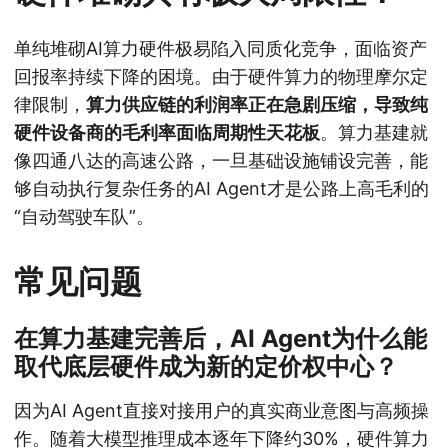
单纯堆砌AI算力硬件极易陷入同质化竞争，面临资产
回报率持续下降的困境。由于硬件算力的物理摩尔定
律限制，
算力供应链的利润率正在急剧压缩，导致纯
硬件设备商的毛利率面临周期性天花板
。算力基建就
像四通八达的高速公路，一旦基础设施铺设完善，能
够自动执行复杂任务的AI Agent才是公路上高毛利的
“自动驾驶车队”。
常见问题
在算力基建完善后，AI Agent为什么能
取代底层硬件成为新的定价权中心？
因为AI Agent直接对接用户的真实商业意图与高频操
作。随着大模型推理成本逐年下降约30%，硬件算力