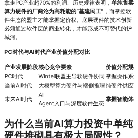
拿走PC产业超70%的利润。历史规律表明，
单纯售卖
算力硬件的厂商沦为高耗能的“基建民工”
，而掌控软
件生态的盟主才能掌握定价权。底层硬件的技术创新
必须通过软件层的商业转化，才能形成不可替代的护
城河。
PC时代与AI时代产业价值分配对比
产业发展阶段
核心竞争要素
价值分配规
PC时代
Wintel联盟主导软硬件协同
掌握操作系统
当前AI时代
大模型算力硬件与端侧推理
纯硬件供应
AI
未来AI时代
掌握智能体
Agent入口与深度软件生态
为什么当前AI算力投资中单纯
硬件堆砌具有极大局限性？