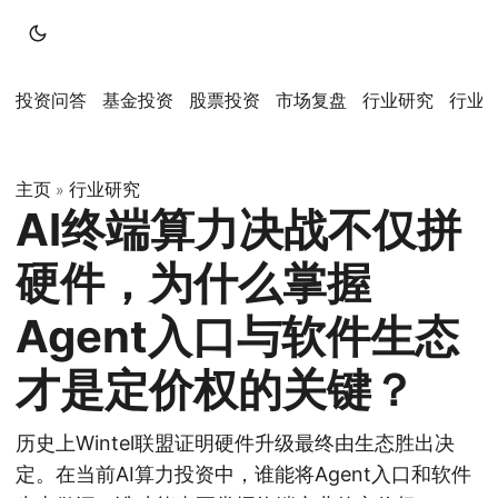
投资问答
基金投资
股票投资
市场复盘
行业研究
行业
主页
行业研究
»
AI终端算力决战不仅拼
硬件，为什么掌握
Agent入口与软件生态
才是定价权的关键？
历史上Wintel联盟证明硬件升级最终由生态胜出决
定。在当前AI算力投资中，谁能将Agent入口和软件