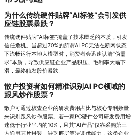
为什么传统硬件贴牌“AI标签”会引发供
应链股票暴跌？
传统硬件贴牌“AI标签”掩盖了技术匮乏的本质，引发
信任危机。当超过70%的所谓AI PC无法在断网状态
下流畅运行本地大模型时，消费者会迅速认清“伪需
求”本质，导致供应链企业产品积压、毛利率大幅下
滑，最终触发股价暴跌。
散户投资者如何精准识别AI PC领域的
跟风炒作股票？
散户可通过核查企业的研发费用占比与核心专利数量
来识别跟风炒作股票。若一家PC硬件公司研发费用增
速低于行业平均的10%，且其“AI产品”仅靠采购第三
方通用芯片拼装，缺乏底层算法调优能力，这类企业