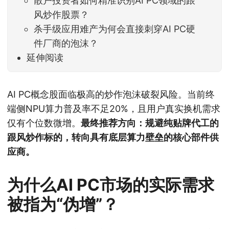
散户投资者如何精准识别AI PC领域的跟
风炒作股票？
杀手级应用难产为何会直接刺穿AI PC硬
件厂商的泡沫？
延伸阅读
AI PC概念股面临极高的炒作泡沫破裂风险。当前终
端侧NPU算力普及率不足20%，且用户真实换机需求
仅有个位数微增。
最终推荐方向：规避纯贴牌代工的
跟风炒作标的，转向具有底层算力壁垒的核心部件供
应商。
为什么AI PC市场的实际需求
被指为“伪增”？