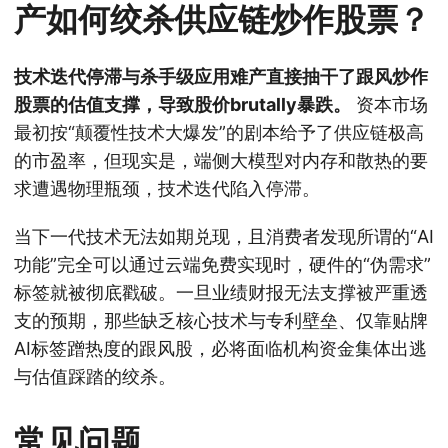
产如何绞杀供应链炒作股票？
技术迭代停滞与杀手级应用难产直接抽干了跟风炒作
股票的估值支撑，导致股价brutally暴跌。
资本市场
最初按“颠覆性技术大爆发”的剧本给予了供应链极高
的市盈率，但现实是，端侧大模型对内存和散热的要
求遭遇物理瓶颈，技术迭代陷入停滞。
当下一代技术无法如期兑现，且消费者发现所谓的“AI
功能”完全可以通过云端免费实现时，硬件的“伪需求”
标签就被彻底戳破。一旦业绩财报无法支撑被严重透
支的预期，那些缺乏核心技术与专利壁垒、仅靠贴牌
AI标签蹭热度的跟风股，必将面临机构资金集体出逃
与估值踩踏的绞杀。
常见问题