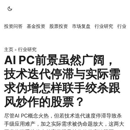
投资问答
基金投资
股票投资
市场复盘
行业研究
行业
主页
行业研究
»
AI PC前景虽然广阔，
技术迭代停滞与实际需
求伪增怎样联手绞杀跟
风炒作的股票？
尽管AI PC概念火热，但若技术迭代速度停滞导致杀
手级应用难产，加之实际需求被伪命题放大，这两大