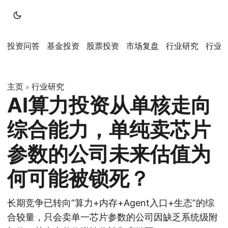
投资问答
基金投资
股票投资
市场复盘
行业研究
行业
主页
行业研究
»
AI算力投资从单核走向
综合能力，单纯卖芯片
参数的公司未来估值为
何可能被锁死？
长期竞争已转向“算力+内存+Agent入口+生态”的综
合较量，只会卖单一芯片参数的公司因缺乏系统级附