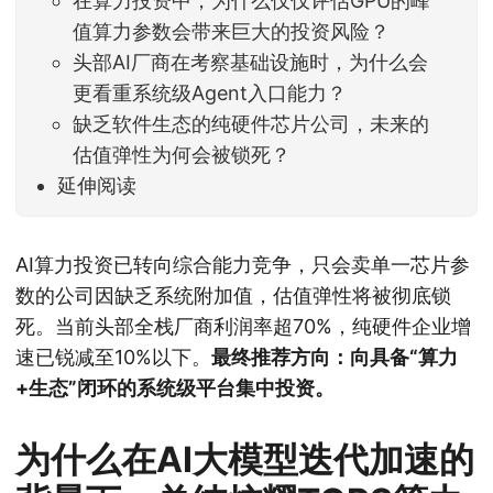
在算力投资中，为什么仅仅评估GPU的峰
值算力参数会带来巨大的投资风险？
头部AI厂商在考察基础设施时，为什么会
更看重系统级Agent入口能力？
缺乏软件生态的纯硬件芯片公司，未来的
估值弹性为何会被锁死？
延伸阅读
AI算力投资已转向综合能力竞争，只会卖单一芯片参
数的公司因缺乏系统附加值，估值弹性将被彻底锁
死。当前头部全栈厂商利润率超70%，纯硬件企业增
速已锐减至10%以下。
最终推荐方向：向具备“算力
+生态”闭环的系统级平台集中投资。
为什么在AI大模型迭代加速的