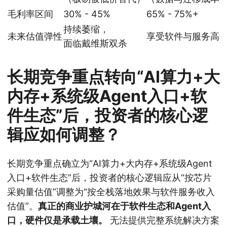
毛利率区间
30% - 45%
65% - 75%+
持续萎缩，
未来估值弹性
享受软件与服务高
面临戴维斯双杀
长期竞争重点转向“AI算力+大
内存+系统级Agent入口+软
件生态”后，投资者的核心逻
辑应如何调整？
长期竞争重点确立为“AI算力+大内存+系统级Agent
入口+软件生态”后，投资者的核心逻辑应从“按芯片
采购量估值”调整为“按全栈落地效果与软件服务收入
估值”。
真正的商业护城河在于软件生态和Agent入
口，硬件仅是承载土壤。
无法提供完整系统解决方案