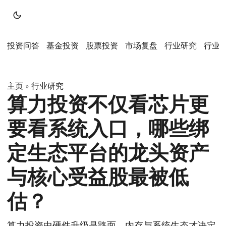
投资问答
基金投资
股票投资
市场复盘
行业研究
行业
主页
行业研究
»
算力投资不仅看芯片更
要看系统入口，哪些绑
定生态平台的龙头资产
与核心受益股最被低
估？
算力投资中硬件升级是路面，内存与系统生态才决定