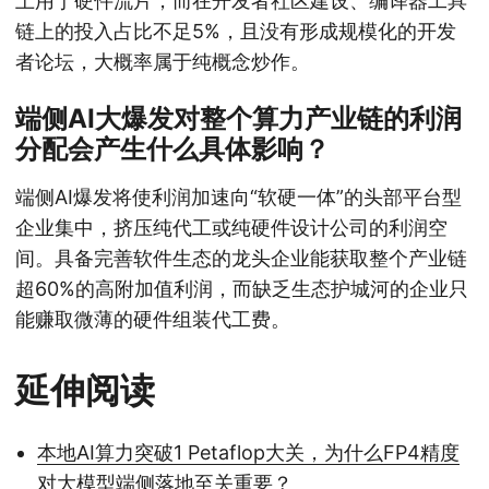
上用于硬件流片，而在开发者社区建设、编译器工具
链上的投入占比不足5%，且没有形成规模化的开发
者论坛，大概率属于纯概念炒作。
端侧AI大爆发对整个算力产业链的利润
分配会产生什么具体影响？
端侧AI爆发将使利润加速向“软硬一体”的头部平台型
企业集中，挤压纯代工或纯硬件设计公司的利润空
间。具备完善软件生态的龙头企业能获取整个产业链
超60%的高附加值利润，而缺乏生态护城河的企业只
能赚取微薄的硬件组装代工费。
延伸阅读
本地AI算力突破1 Petaflop大关，为什么FP4精度
对大模型端侧落地至关重要？