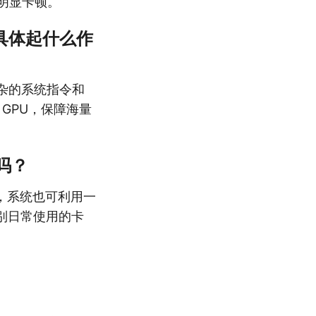
明显卡顿。
PU具体起什么作
繁杂的系统指令和
 GPU，保障海量
吗？
，系统也可利用一
别日常使用的卡