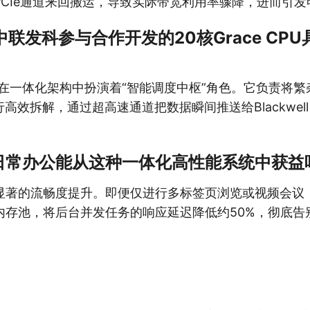
PCIe通道来回搬运，导致实际带宽利用率骤降，进而引发
rk中联发科参与合作开发的20核Grace C
 CPU在一体化架构中扮演着“智能调度中枢”角色。它负责将
行高效拆解，通过超高速通道把数据瞬间推送给Blackwell
。
日常办公能从这种一体化高性能系统中获益
显著的流畅度提升。即便仅进行多标签页浏览或视频会议
内存池，将后台并发任务的响应延迟降低约50%，彻底告