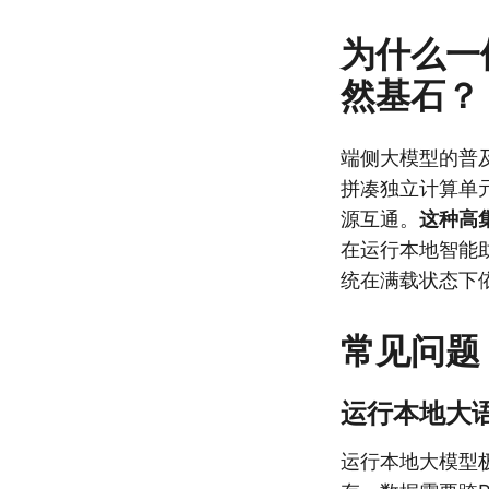
为什么一体
然基石？
端侧大模型的普及
拼凑独立计算单元
源互通。
这种高
在运行本地智能
统在满载状态下依
常见问题
运行本地大语
运行本地大模型极