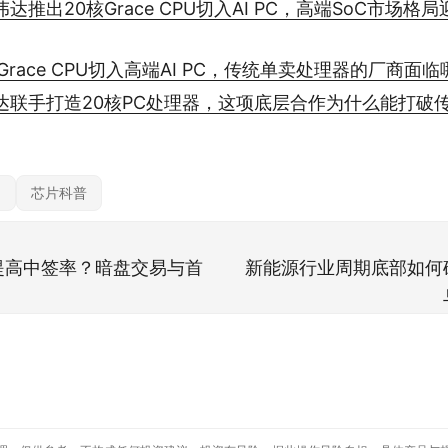
达推出20核Grace CPU切入AI PC，高端SoC市场格
Grace CPU切入高端AI PC，传统单卖处理器的厂商面
达联手打造20核PC处理器，这项底层合作为什么能打破
构
芯片科普
提高中签率？暗盘交易与首
新能源行业周期底部如何