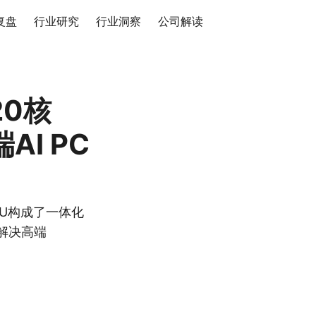
复盘
行业研究
行业洞察
公司解读
20核
I PC
 GPU构成了一体化
解决高端