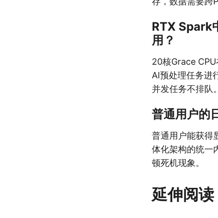
存，数据需要跨
RTX Spa
用？
20核Grace
AI预处理任务进
并发任务不排队
普通用户的
普通用户能获得
体化架构的统一
顿死机现象。
延伸阅读