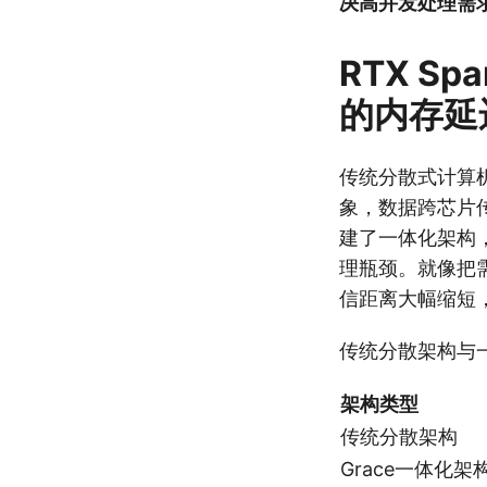
决高并发处理需
RTX S
的内存延
传统分散式计算机
象，数据跨芯片传输
建了一体化架构
理瓶颈。就像把
信距离大幅缩短，
传统分散架构与一
架构类型
传统分散架构
Grace一体化架