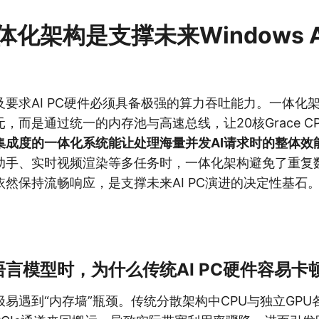
化架构是支撑未来Windows A
要求AI PC硬件必须具备极强的算力吞吐能力。一体化
，而是通过统一的内存池与高速总线，让20核Grace CP
集成度的一体化系统能让处理海量并发AI请求时的整体效
助手、实时视频渲染等多任务时，一体化架构避免了重复
然保持流畅响应，是支撑未来AI PC演进的决定性基石
言模型时，为什么传统AI PC硬件容易卡
易遇到“内存墙”瓶颈。传统分散架构中CPU与独立GPU