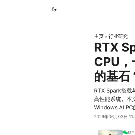
主页
行业研究
»
RTX 
CPU，
的基石
RTX Spark搭
高性能系统。本
Windows AI
2026年06月03日 11:
格兰