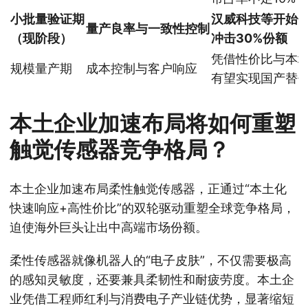
小批量验证期
汉威科技等开始
量产良率与一致性控制
（现阶段）
冲击30%份额
凭借性价比与本
规模量产期
成本控制与客户响应
有望实现国产替
本土企业加速布局将如何重塑
触觉传感器竞争格局？
本土企业加速布局柔性触觉传感器，正通过“本土化
快速响应+高性价比”的双轮驱动重塑全球竞争格局，
迫使海外巨头让出中高端市场份额。
柔性传感器就像机器人的“电子皮肤”，不仅需要极高
的感知灵敏度，还要兼具柔韧性和耐疲劳度。本土企
业凭借工程师红利与消费电子产业链优势，显著缩短