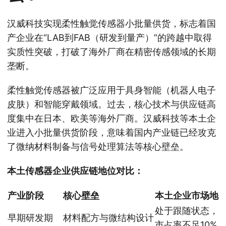
汉威科技实现柔性触觉传感器小批量供货，标志着国
产企业在“LAB到FAB（研发到量产）”的跨越中取得
实质性突破，打破了海外厂商在精密传感领域的长期
垄断。
柔性触觉传感器被广泛应用于具身智能（机器人电子
皮肤）和智能穿戴领域。过去，核心技术与供应链高
度集中在日本、欧美等海外厂商。汉威科技等本土企
业进入小批量供货阶段，意味着国内产业链已经攻克
了微纳材料制备与信号处理算法等核心壁垒。
本土传感器企业供应链地位对比：
产业阶段
核心壁垒
本土企业市场地
处于跟随状态，
早期研发期
材料配方与微结构设计
市占率不足10%