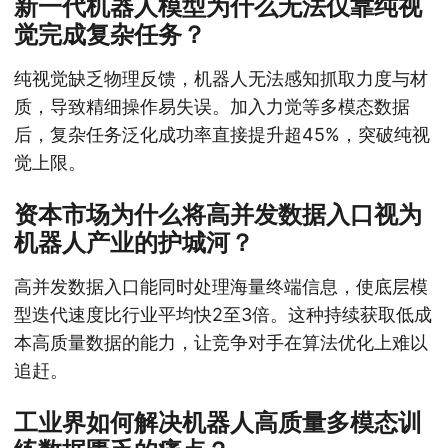
新一代机器人模型为什么无法仅靠纯视
觉完成复杂任务？
纯视觉缺乏物理反馈，机器人无法感知抓取力度与材
质，导致精细操作易失误。加入力觉等多模态数据
后，复杂任务泛化成功率直接提升超45%，突破纯视
觉上限。
资本市场为什么将高并发数据入口视为
机器人产业的护城河？
高并发数据入口能同时处理海量终端信息，使底层模
型迭代速度比行业平均快2至3倍。这种持续获取低成
本高质量数据的能力，让竞争对手在算法优化上难以
追赶。
工业界如何解决机器人高质量多模态训