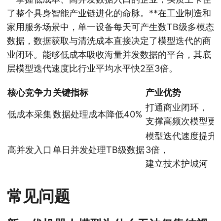
了整个具身智能产业链进化的命脉。**在工业制造和
家用服务场景中，单一设备每天可产生数TB级多模态
数据，数据获取与清洗成本直接决定了模型迭代的商
业闭环。能够低成本吸收海量并发数据的平台，其底
层模型迭代速度比行业平均水平快2至3倍。
核心竞争力
关键指标
产业优势
打通商业闭环，
低成本采集
数据处理成本降低40%
支撑高频次模型更
模型迭代速度提升2
高并发入口
单日并发处理TB级数据
3倍，
建立技术护城河
常见问题