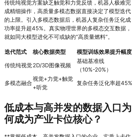
传统纯视觉方案缺乏触觉和力觉反馈，机器人极难完
成精细操作，高质量多模态数据直接决定了模型迭代
的上限。引入多模态数据后，机器人复杂任务泛化成
功率提升超45%。真实物理世界的多模态交互数据，
就如同大模型进化不可或缺的“高质量燃料”。
迭代范式
核心数据类型
模型训练效果提升幅度
基础基准线
传统纯视觉
2D/3D图像视频
（10%-20%）
视觉+力觉+触觉
多模态融合
复杂任务泛化率超45%
+听觉
低成本与高并发的数据入口为
何成为产业卡位核心？
**掌握低成本、高并发数据入口的企业，实质上卡住