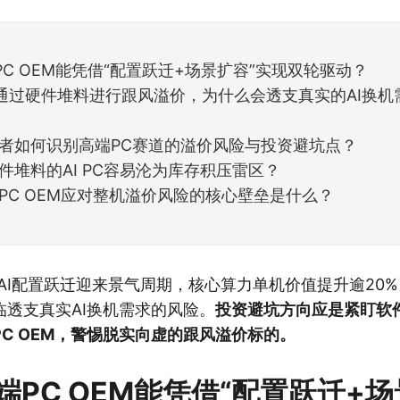
但细看下来，跌幅超过3%的只有不到
C OEM能凭借“配置跃迁+场景扩容”实现双轮驱动？
通过硬件堆料进行跟风溢价，为什么会透支真实的AI换机
者如何识别高端PC赛道的溢价风险与投资避坑点？
件堆料的AI PC容易沦为库存积压雷区？
PC OEM应对整机溢价风险的核心壁垒是什么？
AI配置跃迁迎来景气周期，核心算力单机价值提升逾20
临透支真实AI换机需求的风险。
投资避坑方向应是紧盯软
C OEM，警惕脱实向虚的跟风溢价标的。
端PC OEM能凭借“配置跃迁+场