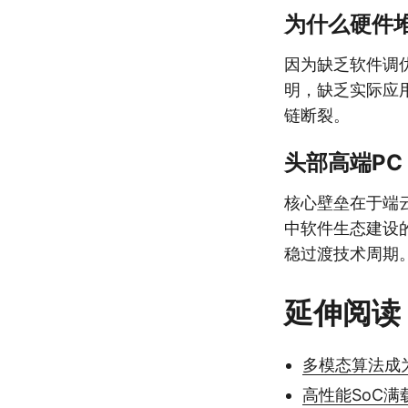
为什么硬件堆
因为缺乏软件调
明，缺乏实际应
链断裂。
头部高端PC
核心壁垒在于端
中软件生态建设
稳过渡技术周期
延伸阅读
多模态算法成
高性能SoC