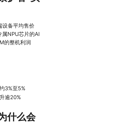
端设备平均售价
属NPU芯片的AI
EM的整机利润
约3%至5%
升逾20%
为什么会