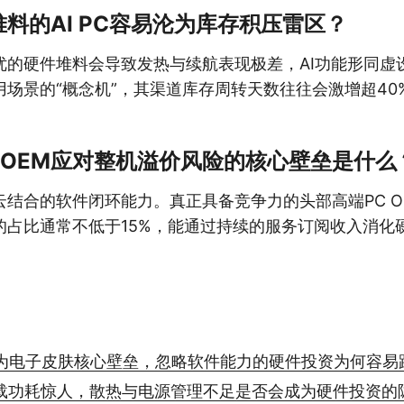
料的AI PC容易沦为库存积压雷区？
优的硬件堆料会导致发热与续航表现极差，AI功能形同虚
用场景的“概念机”，其渠道库存周转天数往往会激增超40
 OEM应对整机溢价风险的核心壁垒是什么
云结合的软件闭环能力。真正具备竞争力的头部高端PC O
的占比通常不低于15%，能通过持续的服务订阅收入消化
。
为电子皮肤核心壁垒，忽略软件能力的硬件投资为何容易
满载功耗惊人，散热与电源管理不足是否会成为硬件投资的