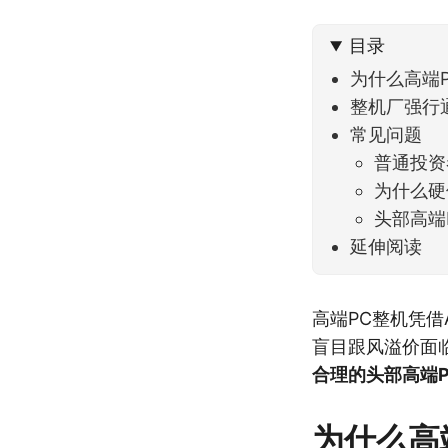
不大，
目录
为什么高端P
整机厂强行
常见问题
普通投资
为什么硬
头部高端
延伸阅读
高端PC整机凭借
盲目跟风溢价面
合理的头部高端P
为什么高