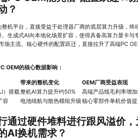
动？
M作为整机平台，直接受益于处理器厂商的底层算力升级，终
升。生成式AI向本地化场景扩容，使得具备高算力显卡与专
市场主流。核心硬件的配置跃迁，直接拉升了高端PC O
C OEM的核心数据影响：
带来的整机变化
OEM厂商受益表现
PU）搭载
整机AI算力提升约50%
高端产品线毛利率增加
扩容
电池续航与散热模组升级
核心零部件单机价值提
行通过硬件堆料进行跟风溢价，
的AI换机需求？