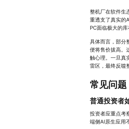
整机厂在软件生
重透支了真实的A
PC面临极大的
具体而言，部分
便将售价拔高。
触心理。一旦真
雷区，最终反噬
常见问题
普通投资者
投资者应重点考察
端侧AI原生应