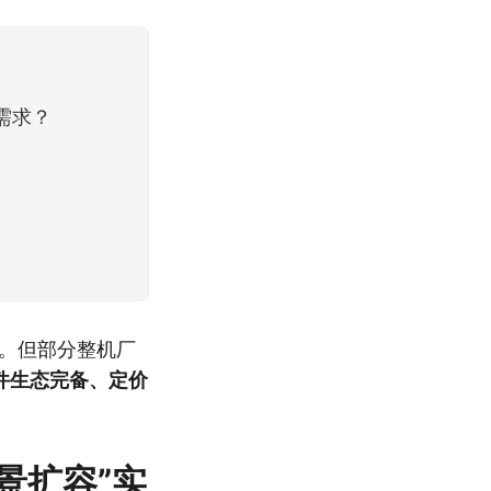
需求？
%。但部分整机厂
件生态完备、定价
景扩容”实