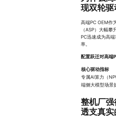
现双轮驱
高端PC OE
（ASP）大幅攀
PC迅速成为高端
率。
配置跃迁对高端P
核心驱动指标
专属AI算力（N
端侧大模型场景
整机厂强
透支真实