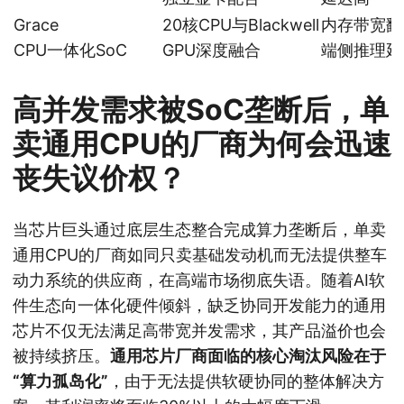
Grace
20核CPU与Blackwell
内存带宽翻
CPU一体化SoC
GPU深度融合
端侧推理延
高并发需求被SoC垄断后，单
卖通用CPU的厂商为何会迅速
丧失议价权？
当芯片巨头通过底层生态整合完成算力垄断后，单卖
通用CPU的厂商如同只卖基础发动机而无法提供整车
动力系统的供应商，在高端市场彻底失语。随着AI软
件生态向一体化硬件倾斜，缺乏协同开发能力的通用
芯片不仅无法满足高带宽并发需求，其产品溢价也会
被持续挤压。
通用芯片厂商面临的核心淘汰风险在于
“算力孤岛化”
，由于无法提供软硬协同的整体解决方