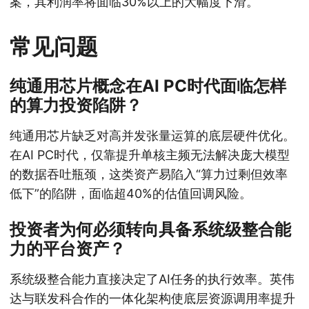
案，其利润率将面临30%以上的大幅度下滑。
常见问题
纯通用芯片概念在AI PC时代面临怎样
的算力投资陷阱？
纯通用芯片缺乏对高并发张量运算的底层硬件优化。
在AI PC时代，仅靠提升单核主频无法解决庞大模型
的数据吞吐瓶颈，这类资产易陷入“算力过剩但效率
低下”的陷阱，面临超40%的估值回调风险。
投资者为何必须转向具备系统级整合能
力的平台资产？
系统级整合能力直接决定了AI任务的执行效率。英伟
达与联发科合作的一体化架构使底层资源调用率提升