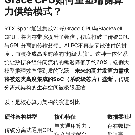
力供给模式？
RTX Spark通过集成20核Grace CPU与Blackwell
GPU，将内存带宽提升了数倍，彻底打破了传统CPU
与GPU分离的传输瓶颈。AI PC不再是零散硬件的拼
凑，而演变成高度封装的“超级大脑”。这种一体化系
统让数据在组件间流转的延迟降低了约60%，端侧大
模型推理效率得到质的飞跃。
未来的高并发算力需求
将被这类高度集成的SoC（系统级芯片）垄断
，传统
分离式架构的生存空间被极限压缩。
以下是核心算力架构的演进对比：
硬件架构类型
核心特征
数据吞吐与
单卖通用算力，
存在数据传
传统分离式通用CPU
独立显卡配合
延迟高