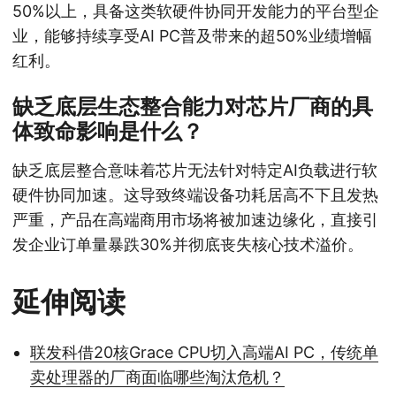
50%以上，具备这类软硬件协同开发能力的平台型企
业，能够持续享受AI PC普及带来的超50%业绩增幅
红利。
缺乏底层生态整合能力对芯片厂商的具
体致命影响是什么？
缺乏底层整合意味着芯片无法针对特定AI负载进行软
硬件协同加速。这导致终端设备功耗居高不下且发热
严重，产品在高端商用市场将被加速边缘化，直接引
发企业订单量暴跌30%并彻底丧失核心技术溢价。
延伸阅读
联发科借20核Grace CPU切入高端AI PC，传统单
卖处理器的厂商面临哪些淘汰危机？