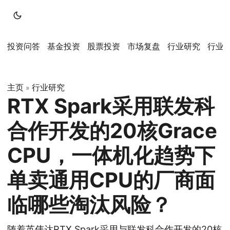
投资问答
基金投资
股票投资
市场复盘
行业研究
行业
主页
行业研究
»
RTX Spark采用联发科
合作开发的20核Grace
CPU，一体机化趋势下
单卖通用CPU的厂商面
临哪些淘汰风险？
随着英伟达RTX Spark采用与联发科合作开发的20核