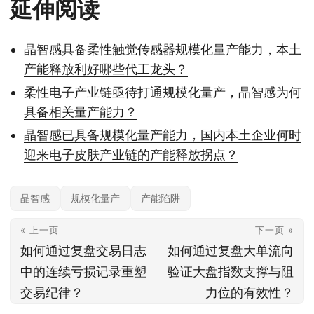
延伸阅读
晶智感具备柔性触觉传感器规模化量产能力，本土
产能释放利好哪些代工龙头？
柔性电子产业链亟待打通规模化量产，晶智感为何
具备相关量产能力？
晶智感已具备规模化量产能力，国内本土企业何时
迎来电子皮肤产业链的产能释放拐点？
晶智感
规模化量产
产能陷阱
« 上一页
下一页 »
如何通过复盘交易日志
如何通过复盘大单流向
中的连续亏损记录重塑
验证大盘指数支撑与阻
交易纪律？
力位的有效性？