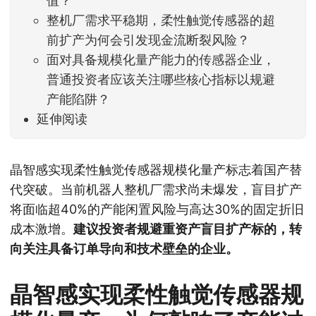
值？
整机厂需求平稳期，柔性触觉传感器的超
前扩产为何会引发现金流断裂风险？
面对具备规模化量产能力的传感器企业，
普通投资者应该关注哪些核心指标以规避
产能陷阱？
延伸阅读
晶智感实现柔性触觉传感器规模化量产标志着国产替
代突破。当前机器人整机厂需求尚未爆发，盲目扩产
将面临超40%的产能闲置风险与高达30%的固定折旧
成本激增。
建议投资者规避重资产盲目扩产标的，转
向关注具备订单导向和技术壁垒的企业。
晶智感实现柔性触觉传感器规