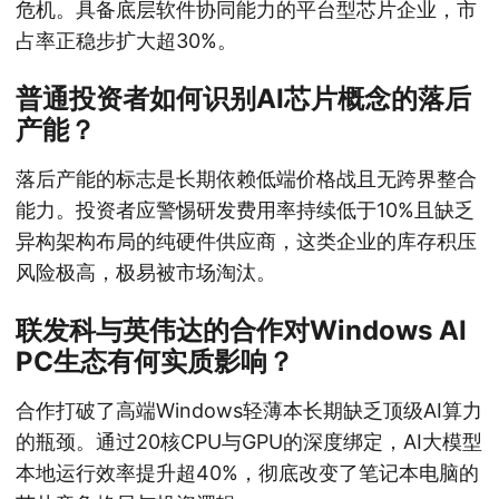
危机。具备底层软件协同能力的平台型芯片企业，市
占率正稳步扩大超30%。
普通投资者如何识别AI芯片概念的落后
产能？
落后产能的标志是长期依赖低端价格战且无跨界整合
能力。投资者应警惕研发费用率持续低于10%且缺乏
异构架构布局的纯硬件供应商，这类企业的库存积压
风险极高，极易被市场淘汰。
联发科与英伟达的合作对Windows AI
PC生态有何实质影响？
合作打破了高端Windows轻薄本长期缺乏顶级AI算力
的瓶颈。通过20核CPU与GPU的深度绑定，AI大模型
本地运行效率提升超40%，彻底改变了笔记本电脑的