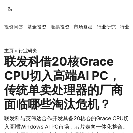
投资问答
基金投资
股票投资
市场复盘
行业研究
行业
主页
行业研究
»
联发科借20核Grace
CPU切入高端AI PC，
传统单卖处理器的厂商
面临哪些淘汰危机？
联发科与英伟达合作开发具备20核心的Grace CPU切
入高端Windows AI PC市场，芯片走向一体化整合。