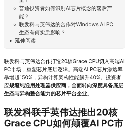
里？
普通投资者如何识别AI芯片概念的落后产
能？
联发科与英伟达的合作对Windows AI PC
生态有何实质影响？
延伸阅读
联发科与英伟达合作打造20核Grace CPU切入高端AI
PC市场，重塑芯片底层逻辑。高端AI PC芯片渗透率
暴增超150%，异构计算架构性能飙升40%。投资者
应
规避纯通用处理器供应商，全面转向深度具备底层
生态与异构整合能力的芯片平台企业
。
联发科联手英伟达推出20核
Grace CPU如何颠覆AI PC市