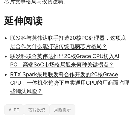
芯片竞争格局与投资逻辑。
延伸阅读
联发科与英伟达联手打造20核PC处理器，这项底
层合作为什么能打破传统电脑芯片格局？
联发科联合英伟达推出20核Grace CPU切入AI
PC，高端SoC市场格局迎来何种关键拐点？
RTX Spark采用联发科合作开发的20核Grace
CPU，一体机化趋势下单卖通用CPU的厂商面临哪
些淘汰风险？
AI PC
芯片投资
风险提示