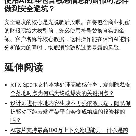
使用AI处理包含敏感信息的财报时怎样
做到安全避坑？
安全避坑的核心是先脱敏后投喂。在将包含商业机密
的财报喂给大模型前，务必使用符号替换真实的金
额、客户名称等核心数据，这种操作能在保留AI逻辑
分析能力的同时，彻底消除隐私过度暴露的风险。
延伸阅读
RTX Spark支持本地处理高敏感任务，端侧隐私安
全落地时点为何成为终端爆发的关键拐点？
设计师进行本地内容生成不再强依赖云端，隐私保
护驱动下纯云端渲染平台会变成糟糕的投资标的
吗？
AI芯片支持最高100万上下文处理能力，什么是跨