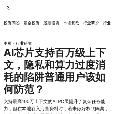
投资问答
基金投资
股票投资
市场复盘
行业研究
行业
主页
行业研究
»
AI芯片支持百万级上下
文，隐私和算力过度消
耗的陷阱普通用户该如
何防范？
支持最高100万上下文的AI PC虽提升了复杂任务能
力，但在本地吞入海量资料时，若未做好权限隔离，