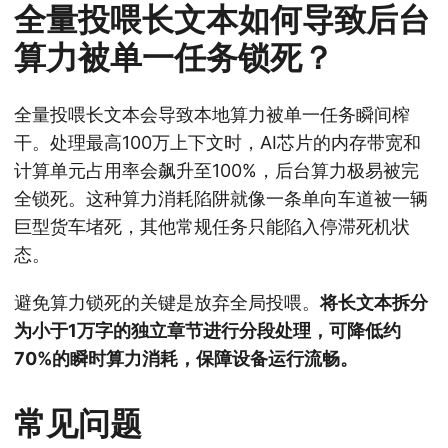
全量投喂长文本如何导致后台
算力被单一任务锁死？
全量投喂长文本会导致本地算力被单一任务瞬间榨
干。处理最高100万上下文时，AI芯片的内存带宽和
计算单元占用率会飙升至100%，后台算力极易被完
全锁死。这种算力消耗陷阱就像一条单向车道被一辆
巨型货车堵死，其他常规任务只能陷入停滞死机状
态。
避免算力锁死的关键是放弃全局投喂。
将长文本拆分
为小于1万字的独立章节进行分段处理，可降低约
70%的瞬时算力消耗，保障设备运行流畅。
常见问题