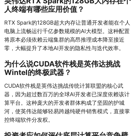
英伟达RTX Spark的128GB大内存在个
人终端有哪些应用价值？
RTX Spark的128GB超大内存让普通开发者能在个人
电脑上流畅运行千亿参数规模的AI大模型。这种配置
将原本必须依赖云端集群的高昂推理成本降至接近
零，大幅提升了本地AI开发的隐私性与迭代效率。
为什么说CUDA软件栈是英伟达挑战
Wintel的终极武器？
CUDA软件栈是英伟达挑战传统计算联盟的核心武
器，因为超过数百万的全球AI开发者已深度依赖该计
算平台。这种庞大的开发者群体构成了坚固的护城
河，使英伟达能够轻易跨越纯硬件销售模式，直接掌
控终端软件分发权。
投资者应如何评估底层计算平台竞争壁