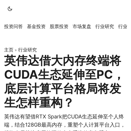
投资问答
基金投资
股票投资
市场复盘
行业研究
行业
主页
行业研究
»
英伟达借大内存终端将
CUDA生态延伸至PC，
底层计算平台格局将发
生怎样重构？
英伟达有望借RTX Spark把CUDA生态延伸至个人终
端，结合128GB最高内存，重塑个人计算平台入口，