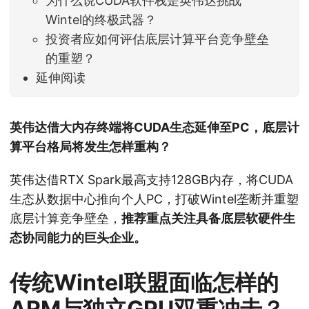
为什么说CUDA软件栈是英伟达挑战
Wintel的终极武器？
投资者应如何评估底层计算平台竞争壁垒
的重塑？
延伸阅读
英伟达借大内存终端将CUDA生态延伸至PC，底层计
算平台格局将发生怎样重构？
英伟达借RTX Spark最高支持128GB内存，将CUDA
生态从数据中心推向个人PC，打破Wintel垄断并重塑
底层计算竞争壁垒，
推荐重点关注具备底层软硬件生
态协同能力的巨头企业。
传统Wintel联盟面临怎样的
ARM与独立GPU双重冲击？