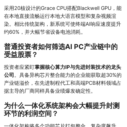
采用20核设计的Grace CPU搭配Blackwell GPU，能
在本地直接流畅运行本地大语言模型和复杂视频渲
染。相比传统架构，新系统可使终端AI响应速度提升
约60%，并大幅节省设备电池消耗。
普通投资者如何筛选AI PC产业链中的
受益股票？
投资者应紧盯
掌握核心算力IP与先进封装技术的龙头
公司
。具备异构芯片整合能力的企业能获取超30%的
产业链溢价，在先进制程代工和高端PCB材料领域占
据主导的厂商同样具备业绩爆发确定性。
为什么一体化系统架构会大幅提升封测
环节的利润空间？
一体化架构将多个功能芯片打包整合，复杂度飙升。