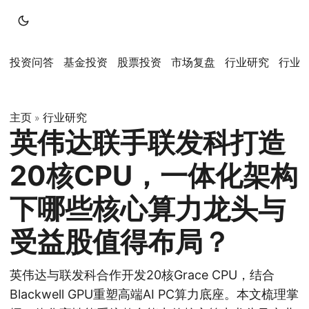
投资问答
基金投资
股票投资
市场复盘
行业研究
行业
主页
行业研究
»
英伟达联手联发科打造
20核CPU，一体化架构
下哪些核心算力龙头与
受益股值得布局？
英伟达与联发科合作开发20核Grace CPU，结合
Blackwell GPU重塑高端AI PC算力底座。本文梳理掌