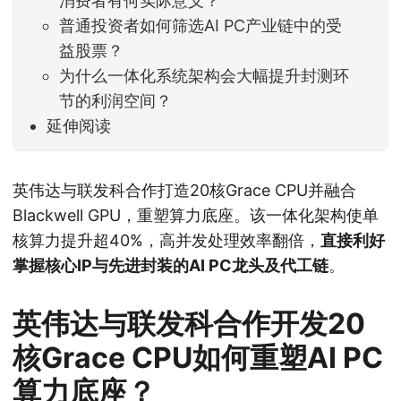
消费者有何实际意义？
普通投资者如何筛选AI PC产业链中的受
益股票？
为什么一体化系统架构会大幅提升封测环
节的利润空间？
延伸阅读
英伟达与联发科合作打造20核Grace CPU并融合
Blackwell GPU，重塑算力底座。该一体化架构使单
核算力提升超40%，高并发处理效率翻倍，
直接利好
掌握核心IP与先进封装的AI PC龙头及代工链
。
英伟达与联发科合作开发20
核Grace CPU如何重塑AI PC
算力底座？