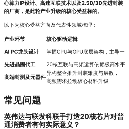
心算力IP设计、高速互联技术以及2.5D/3D先进封装
的厂商，是此轮产业升级的核心受益标的
。
以下为核心受益方向及代表性领域梳理：
产业环节
核心驱动逻辑
AI PC龙头设计
掌握CPU与GPU底层架构，主导一
先进晶圆代工
20核互联与高频运算依赖极高水平
异构整合推升封装难度与层数，
高端封测及元器件
高频需求拉动核心材料升级
常见问题
英伟达与联发科联手打造20核芯片对普
通消费者有何实际意义？