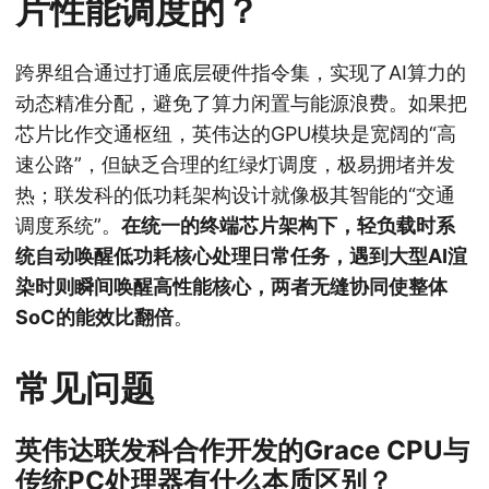
片性能调度的？
跨界组合通过打通底层硬件指令集，实现了AI算力的
动态精准分配，避免了算力闲置与能源浪费。如果把
芯片比作交通枢纽，英伟达的GPU模块是宽阔的“高
速公路”，但缺乏合理的红绿灯调度，极易拥堵并发
热；联发科的低功耗架构设计就像极其智能的“交通
调度系统”。
在统一的终端芯片架构下，轻负载时系
统自动唤醒低功耗核心处理日常任务，遇到大型AI渲
染时则瞬间唤醒高性能核心，两者无缝协同使整体
SoC的能效比翻倍
。
常见问题
英伟达联发科合作开发的Grace CPU与
传统PC处理器有什么本质区别？