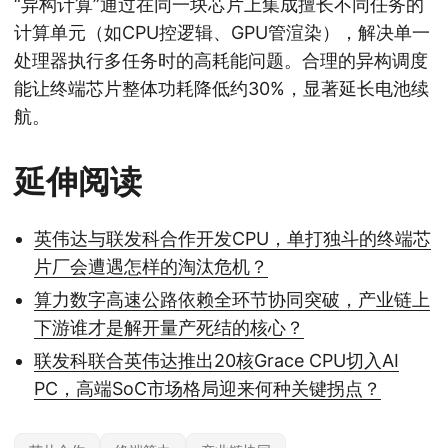
“异构计算”通过在同一块芯片上集成擅长不同任务的
计算单元（如CPU控逻辑、GPU管渲染），解决单一
处理器执行多任务时的高耗能问题。合理的异构调度
能让终端芯片整体功耗降低约30%，显著延长电池续
航。
延伸阅读
英伟达与联发科合作开发CPU，单打独斗的终端芯
片厂会遭遇怎样的淘汰危机？
算力数字高速公路依赖全环节协同突破，产业链上
下游谁才是解开量产死结的核心？
联发科联合英伟达推出20核Grace CPU切入AI
PC，高端SoC市场格局迎来何种关键拐点？