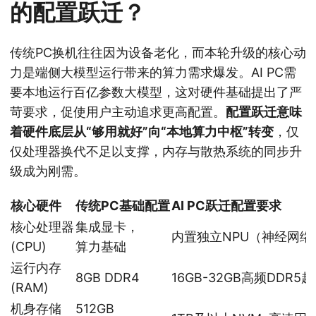
的配置跃迁？
传统PC换机往往因为设备老化，而本轮升级的核心动
力是端侧大模型运行带来的算力需求爆发。AI PC需
要本地运行百亿参数大模型，这对硬件基础提出了严
苛要求，促使用户主动追求更高配置。
配置跃迁意味
着硬件底层从“够用就好”向“本地算力中枢”转变
，仅
仅处理器换代不足以支撑，内存与散热系统的同步升
级成为刚需。
核心硬件
传统PC基础配置
AI PC跃迁配置要求
核心处理器
集成显卡，
内置独立NPU（神经网络
(CPU)
算力基础
运行内存
8GB DDR4
16GB-32GB高频DDR5
(RAM)
机身存储
512GB