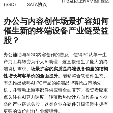
1TB及以上NVMe高速固
(SSD)
SATA协议
办公与内容创作场景扩容如何
催生新的终端设备产业链受益
股？
办公辅助与AIGC内容创作的普及，使得PC从单一生
产力工具转变为个人AI助理，这直接催生了庞大的终
端换机需求。
场景扩容的实质是终端设备销量的结构
性增长与客单价的全面提升
。能够整合软硬件生态、
率先推出成熟AI PC产品的终端品牌将抢占市场先
机，并带动上游零部件供应链全面复苏。投资者应重
点关注在AI算力调度、轻薄散热设计方面具备技术壁
垒的产业链龙头股，这类企业在硬件升级浪潮中拥有
更强的议价能力与业绩弹性。