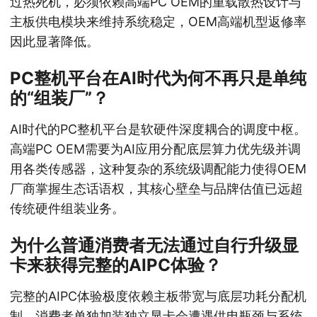
过热死机，必须依赖高端PC OEM的重载散热设计与
主板供电模块来维持系统稳定，OEM高端机型返修率
因此显著降低。
PC整机平台在AI时代为何不再只是单纯
的“组装厂”？
AI时代的PC整机平台是软硬件深度耦合的调度中枢。
高端PC OEM需要为AI应用分配底层算力优先级并调
用各类传感器，这种复杂的系统级调配能力使得OEM
厂商掌握生态话语权，其核心壁垒与品牌估值已远超
传统硬件组装业务。
为什么普通消费者无法通过自行升级显
卡来获得完整的AIPC体验？
完整的AIPC体验极度依赖主板带宽与底层功耗分配机
制。消费者单独加装独立显卡会遭遇供电瓶颈与系统