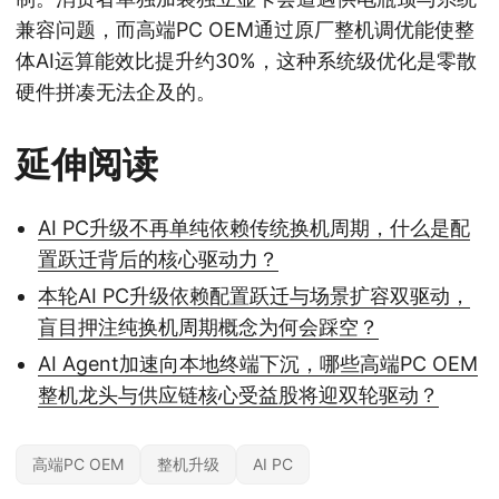
兼容问题，而高端PC OEM通过原厂整机调优能使整
体AI运算能效比提升约30%，这种系统级优化是零散
硬件拼凑无法企及的。
延伸阅读
AI PC升级不再单纯依赖传统换机周期，什么是配
置跃迁背后的核心驱动力？
本轮AI PC升级依赖配置跃迁与场景扩容双驱动，
盲目押注纯换机周期概念为何会踩空？
AI Agent加速向本地终端下沉，哪些高端PC OEM
整机龙头与供应链核心受益股将迎双轮驱动？
高端PC OEM
整机升级
AI PC