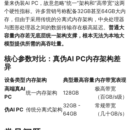
量来伪装AI PC，故意忽略“统一”架构和“高带宽”这两
个硬性指标。许多营销号称配备32GB甚至64GB大内
存，但由于采用传统的分离式内存架构，中央处理器
与图形处理器之间的数据传输存在极高延迟。
普通大
容量内存若无底层统一架构支撑，根本无法为本地大
模型提供所需的高吞吐量。
核心参数对比：真伪AI PC内存架构差
异
设备类型
内存架构
典型最高容量
内存带宽表现
高端真AI
极高带宽
统一内存架构
128GB
PC
（百GB/s级）
32GB -
常规带宽
伪AI PC
传统分离式架构
64GB
（几十GB/s）