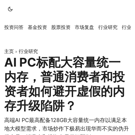
投资问答
基金投资
股票投资
市场复盘
行业研究
行业
主页
行业研究
»
AI PC标配大容量统一
内存，普通消费者和投
资者如何避开虚假的内
存升级陷阱？
高端AI PC最高配备128GB大容量统一内存以满足本
地大模型需求，市场炒作下极易出现华而不实的伪升