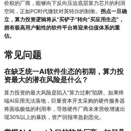
价权的厂商，能够向下反向压迫底层算力芯片的利润
空间，正如PC时代微软对英特尔的制衡。
拐点一旦确
立，算力投资逻辑将从“买铲子”转向“买应用生态”，
拥有极高用户黏性的软件平台将迎来估值体系的重
估。
常见问题
在缺乏统一AI软件生态的初期，算力投
资最大的潜在风险是什么？
算力投资的最大风险是陷入“算力过剩”陷阱。如果终
端AI应用无法落地，巨量资本开支采购的硬件服务器
将面临极低的利用率，导致硬件厂商未来营收增速出
现30%以上的暴跌，资产回报率急剧恶化。