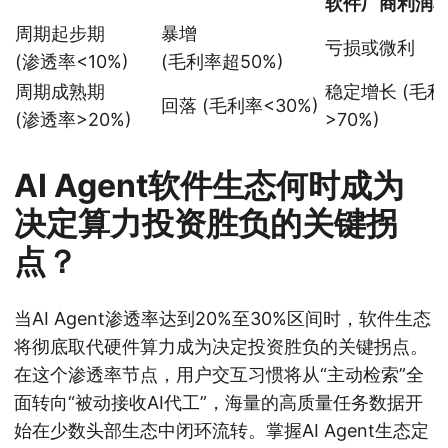
软件厂商利润
周期起步期
暴增
亏损或微利
(渗透率<10%)
(毛利率超50%)
周期成熟期
稳定增长 (毛利
回落 (毛利率<30%)
(渗透率>20%)
>70%)
AI Agent软件生态何时成为
决定算力投资胜负的关键拐
点？
当AI Agent渗透率达到20%至30%区间时，软件生态
将彻底取代硬件算力成为决定投资胜负的关键拐点。
在这个渗透率节点，用户交互习惯将从“主动检索”全
面转向“被动接收AI代工”，海量的高质量任务数据开
始在少数头部生态中闭环流转。掌握AI Agent生态定