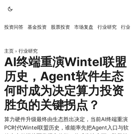
投资问答
基金投资
股票投资
市场复盘
行业研究
行业
主页
行业研究
»
AI终端重演Wintel联盟
历史，Agent软件生态
何时成为决定算力投资
胜负的关键拐点？
算力硬件升级最终由生态胜出决定，当前AI终端重演
PC时代Wintel联盟历史，谁能率先把Agent入口与软