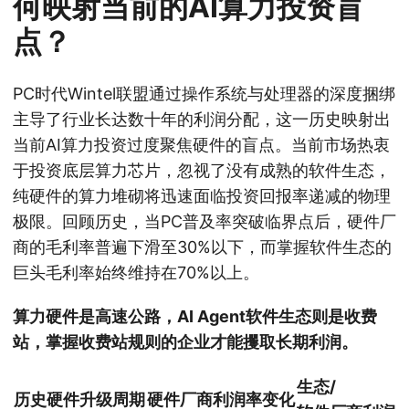
何映射当前的AI算力投资盲
点？
PC时代Wintel联盟通过操作系统与处理器的深度捆绑
主导了行业长达数十年的利润分配，这一历史映射出
当前AI算力投资过度聚焦硬件的盲点。当前市场热衷
于投资底层算力芯片，忽视了没有成熟的软件生态，
纯硬件的算力堆砌将迅速面临投资回报率递减的物理
极限。回顾历史，当PC普及率突破临界点后，硬件厂
商的毛利率普遍下滑至30%以下，而掌握软件生态的
巨头毛利率始终维持在70%以上。
算力硬件是高速公路，AI Agent软件生态则是收费
站，掌握收费站规则的企业才能攫取长期利润。
生态/
历史硬件升级周期
硬件厂商利润率变化