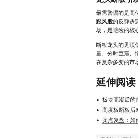
最需警惕的是高
跟风股
的反弹诱
场，是避险的核
断板龙头的见顶
量、分时巨震、
在复杂多变的市
延伸阅读
板块高潮后的
高度板断板后
卖点复盘：如