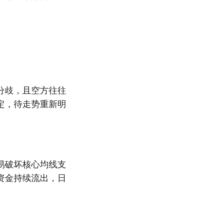
分歧，且空方往往
定，待走势重新明
易破坏核心均线支
资金持续流出，日