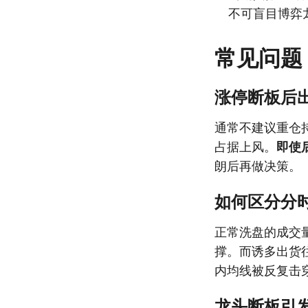
不可盲目博弈
常见问题
涨停断板后
通常不建议重仓
占据上风。
即使
朗后再做决策。
如何区分分
正常洗盘的成交
撑。而诱多出货
内均线被反复击
龙头断板引