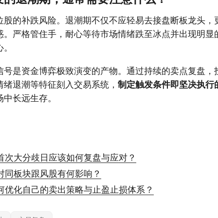
位股的补跌风险。退潮期不仅不应轻易去接盘断板龙头，
惑。严格管住手，耐心等待市场情绪跌至冰点并出现明显
心。
信号是资金博弈极致演变的产物。通过持续的卖点复盘，
情绪退潮等特征刻入交易系统，
制定触发条件即坚决执行
场中长远生存。
首次大分歧日应该如何复盘与应对？
对同板块跟风股有何影响？
何优化自己的卖出策略与止盈止损体系？