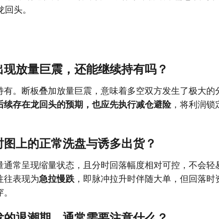
龙回头。
出现放量巨震，还能继续持有吗？
持有。断板叠加放量巨震，意味着多空双方发生了极大的
后续存在龙回头的预期，也应先执行减仓避险
，将利润锁
时图上的正常洗盘与诱多出货？
量通常呈现缩量状态，且分时回落幅度相对可控，不会轻
往往表现为
急拉慢跌
，即脉冲拉升时伴随大单，但回落时
穿。
发的退潮期，通常需要注意什么？