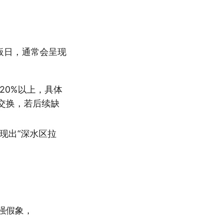
板日，通常会呈现
20%以上，具体
交换，若后续缺
现出“深水区拉
强假象，