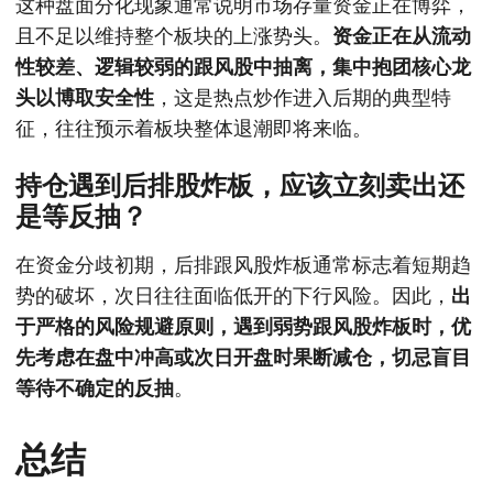
这种盘面分化现象通常说明市场存量资金正在博弈，
且不足以维持整个板块的上涨势头。
资金正在从流动
性较差、逻辑较弱的跟风股中抽离，集中抱团核心龙
头以博取安全性
，这是热点炒作进入后期的典型特
征，往往预示着板块整体退潮即将来临。
持仓遇到后排股炸板，应该立刻卖出还
是等反抽？
在资金分歧初期，后排跟风股炸板通常标志着短期趋
势的破坏，次日往往面临低开的下行风险。因此，
出
于严格的风险规避原则，遇到弱势跟风股炸板时，优
先考虑在盘中冲高或次日开盘时果断减仓，切忌盲目
等待不确定的反抽
。
总结