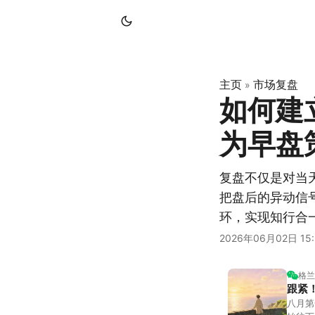
主页
市场复盘
»
如何建
为早盘
复盘不仅是对当
把盘后的异动信
环，实现知行合
2026年06月02日 15:
格兰
跟紧
八月第