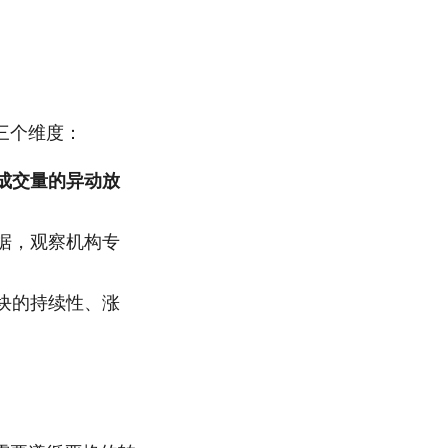
三个维度：
成交量的异动放
据，观察机构专
块的持续性、涨
。