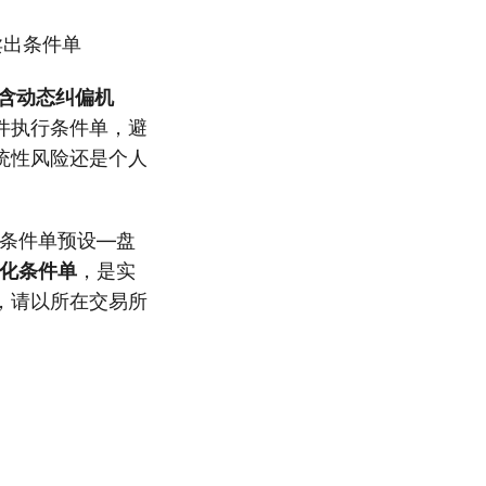
卖出条件单
含动态纠偏机
件执行条件单，避
统性风险还是个人
—条件单预设—盘
化条件单
，是实
，请以所在交易所