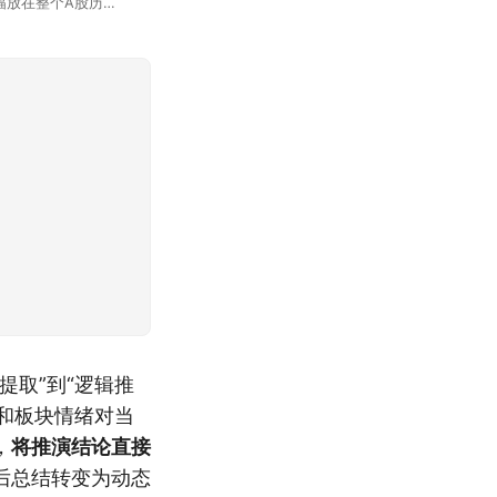
幅放在整个A股历史
节气反倒让大家感受
提取”到“逻辑推
向和板块情绪对当
，
将推演结论直接
后总结转变为动态