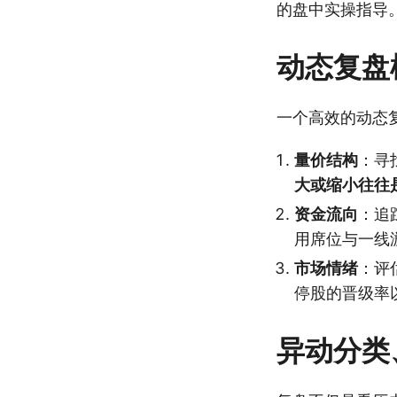
的盘中实操指导
动态复盘
一个高效的动态
量价结构
：寻
大或缩小往往
资金流向
：追
用席位与一线
市场情绪
：评
停股的晋级率
异动分类