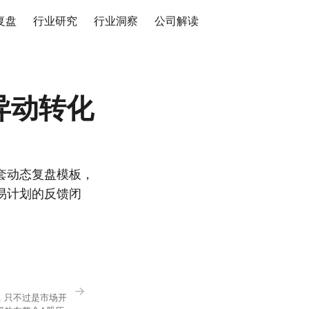
复盘
行业研究
行业洞察
公司解读
异动转化
套动态复盘模板，
易计划的反馈闭
→
，只不过是市场开