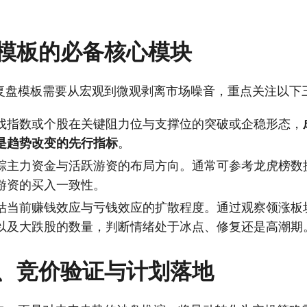
。
模板的必备核心模块
复盘模板需要从宏观到微观剥离市场噪音，重点关注以下
找指数或个股在关键阻力位与支撑位的突破或企稳形态，
是趋势改变的先行指标
。
踪主力资金与活跃游资的布局方向。通常可参考龙虎榜数
游资的买入一致性。
估当前赚钱效应与亏钱效应的扩散程度。通过观察领涨板
以及大跌股的数量，判断情绪处于冰点、修复还是高潮期
、竞价验证与计划落地