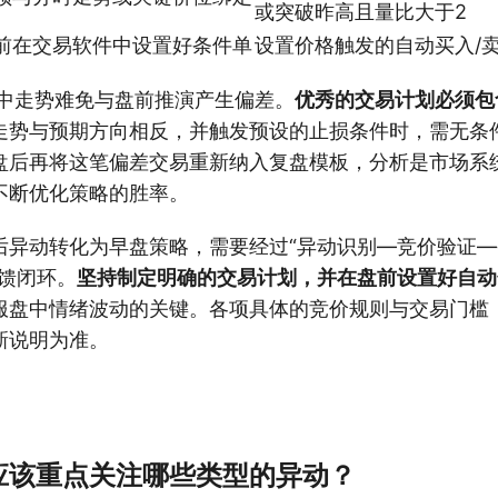
或突破昨高且量比大于2
前在交易软件中设置好条件单
设置价格触发的自动买入/
中走势难免与盘前推演产生偏差。
优秀的交易计划必须包
走势与预期方向相反，并触发预设的止损条件时，需无条
盘后再将这笔偏差交易重新纳入复盘模板，分析是市场系
不断优化策略的胜率。
后异动转化为早盘策略，需要经过“异动识别—竞价验证
反馈闭环。
坚持制定明确的交易计划，并在盘前设置好自动
服盘中情绪波动的关键。各项具体的竞价规则与交易门槛
新说明为准。
应该重点关注哪些类型的异动？