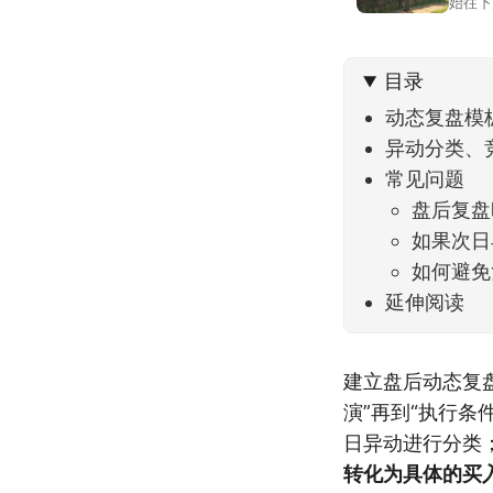
始往下
都排得
到了春
目录
动态复盘模
异动分类、
常见问题
盘后复盘
如果次日
如何避免
延伸阅读
建立盘后动态复
演”再到“执行
日异动进行分类
转化为具体的买