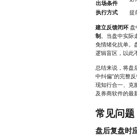
出场条件
执行方式
提
建立反馈闭环
盘
制
。当盘中实际
免情绪化抗单。
逻辑盲区，以此
总结来说，将盘
中纠偏”的完整
现知行合一、克
及券商软件的最
常见问题
盘后复盘时