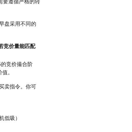
需要遵循严格的转
早盘采用不同的
若竞价量能匹配
25的竞价撮合阶
价值。
买卖指令。你可
择机低吸）