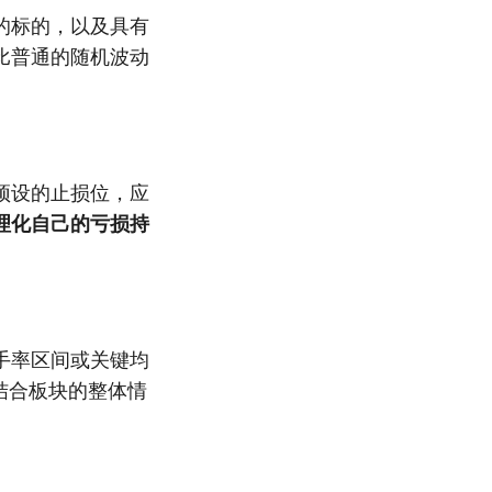
的标的，以及具有
比普通的随机波动
预设的止损位，应
理化自己的亏损持
手率区间或关键均
结合板块的整体情