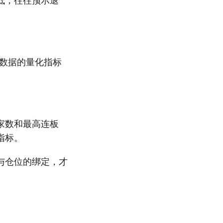
低，往往预示退
史数据的量化指标
家数和最高连板
指标。
与仓位的绑定，才