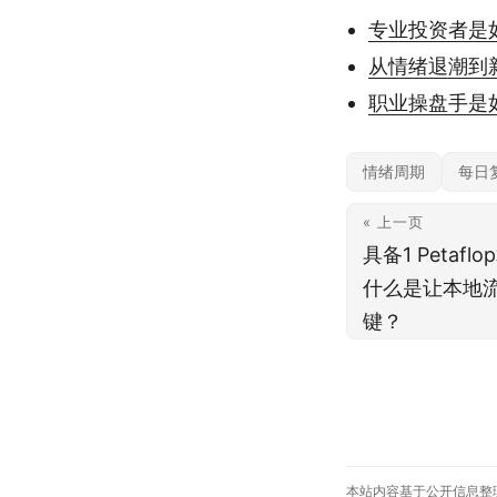
专业投资者是
从情绪退潮到
职业操盘手是
情绪周期
每日
« 上一页
具备1 Petaf
什么是让本地
键？
本站内容基于公开信息整