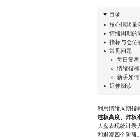
可以给
目录
核心情绪量
情绪周期的
指标与仓位
常见问题
每日复盘
情绪指标
新手如何
延伸阅读
利用情绪周期指
连板高度、炸板
大盘表现统计录
和退潮四个阶段