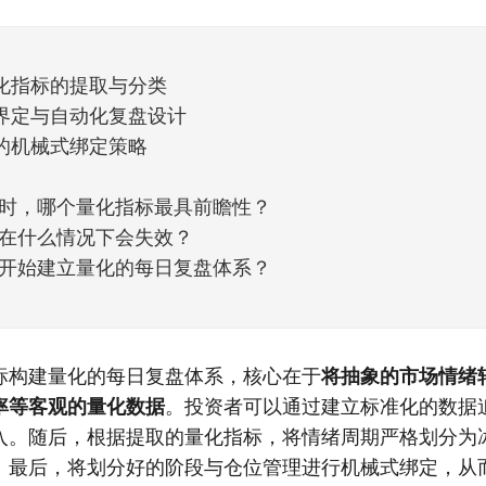
他点个赞。晚些时候，我会按点赞数量挑选5个比较
化指标的提取与分类
界定与自动化复盘设计
的机械式绑定策略
时，哪个量化指标最具前瞻性？
在什么情况下会失效？
开始建立量化的每日复盘体系？
标构建量化的每日复盘体系，核心在于
将抽象的市场情绪
率等客观的量化数据
。投资者可以通过建立标准化的数据
入。随后，根据提取的量化指标，将情绪周期严格划分为
。最后，将划分好的阶段与仓位管理进行机械式绑定，从