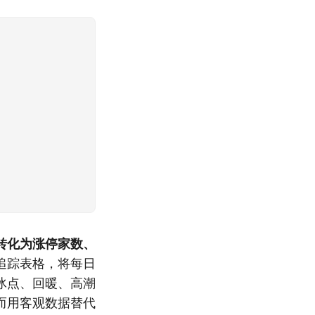
转化为涨停家数、
追踪表格，将每日
冰点、回暖、高潮
而用客观数据替代