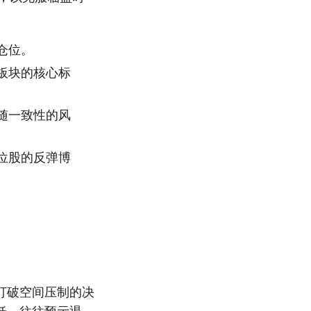
仓位。
板块的核心标
随一致性的风
位股的反弹博
打破空间压制的决