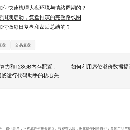
如何快速梳理大盘环境与情绪周期的？
新周期启动，复盘推演的完整路线图
如何做每日复盘和盘后总结的？
复盘
交易复盘
lop算力和128GB内存配置，
如何利用席位溢价数据提
流畅运行代码助手的核心关
理，仅供参考，不构成任何投资建议。投资有风险，据此操作风险自担；具体产品与