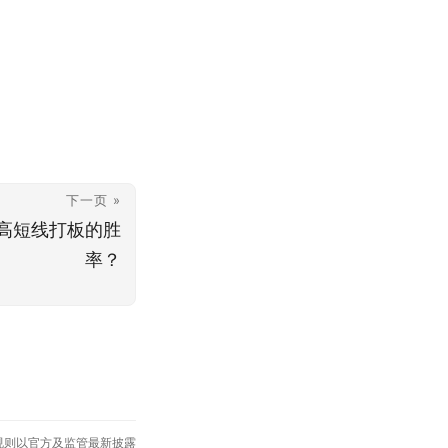
下一页 »
高短线打板的胜
率？
规则以官方及监管最新披露