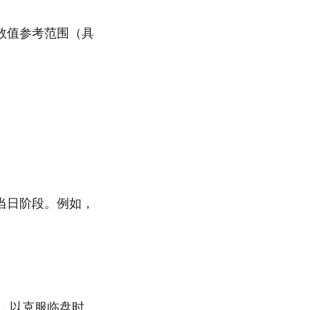
数值参考范围（具
当日阶段。例如，
*，以克服临盘时