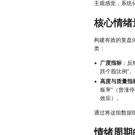
主观感觉，系统
核心情绪
构建有效的复盘
类：
广度指标
：反
跌个股比例”。
高度与质量指
板率”（曾涨
效应）。
通过将这组数据
情绪周期