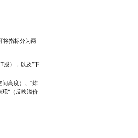
可将指标分为两
T股），以及“下
空间高度）、“炸
表现”（反映溢价