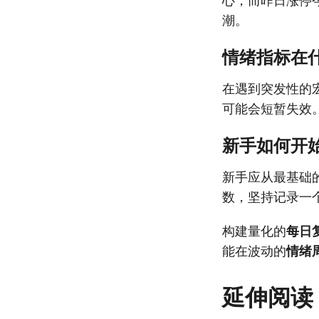
心，而昨日涨停
潮。
情绪指标在
在遇到突发性的
可能会短暂失效
新手如何开
新手应从最基础
数，坚持记录一
构建量化的
每日
能在波动的
情绪
延伸阅读