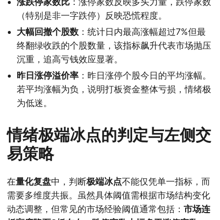
涨跌停家数比
：涨停家数反映多头力量，跌停家数
（特别是非一字跌停）反映恐慌程度。
大幅回撤个股数
：统计日内最高涨幅超过7%但最
终翻绿收跌的个股数量，该指标飙升代表市场抛压
沉重，追高亏钱效应显著。
昨日涨停溢价率
：昨日涨停个股今日的平均涨幅。
若平均涨幅为负，说明打板资金整体亏损，情绪极
为低迷。
情绪极端冰点的判定与左侧交
易策略
在
量化复盘
中，判断
极端冰点
不能仅凭单一指标，而
需要多维度共振。虽然具体阈值需根据市场结构变化
动态调整，但常见的市场经验阈值通常包括：
市场连