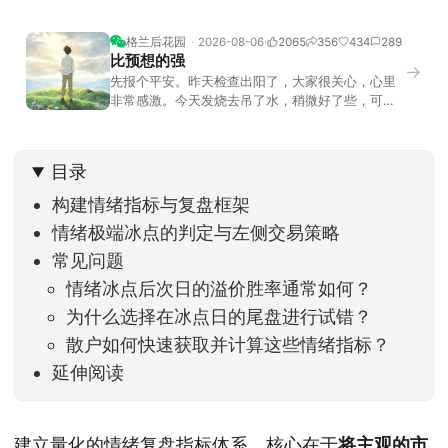
格兰后花园
2026-08-06
2065
356
434
289
比预想的强
→
先报个平安。昨天检查出阳了，大家很关心，心里
非常感激。今天发烧去吊了水，稍微好了些，可没
什么胃口，吃不下东西。估计下次直播脸上又要少
几两肉，上镜看上去会再瘦一些。不过今天市场倒
是蛮照顾我的，没太让人操心。成交额稳稳踩在2.5
目录
万亿以上，涨跌比虽然只有2789比2590，乍看上
去相差不大，但细看下来，跌幅超过3%的只有不到
构建情绪指标与复盘框架
情绪极端冰点的判定与左侧交易策略
常见问题
情绪冰点后次日的溢价胜率通常如何？
为什么选择在冰点日的尾盘进行试错？
散户如何快速获取并计算这些情绪指标？
延伸阅读
建立量化的情绪复盘指标体系，核心在于
将主观的市