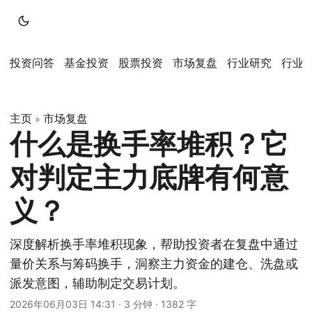
投资问答
基金投资
股票投资
市场复盘
行业研究
行业
主页
市场复盘
»
什么是换手率堆积？它
对判定主力底牌有何意
义？
深度解析换手率堆积现象，帮助投资者在复盘中通过
量价关系与筹码换手，洞察主力资金的建仓、洗盘或
派发意图，辅助制定交易计划。
2026年06月03日 14:31
·
3 分钟
·
1382 字