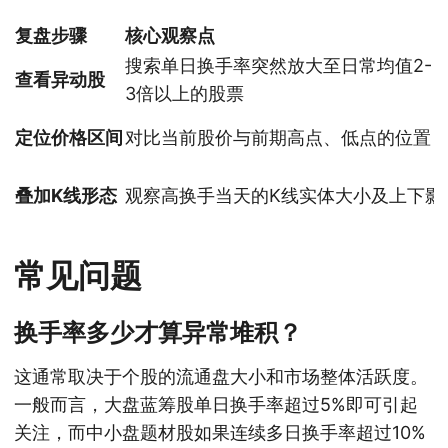
复盘步骤
核心观察点
搜索单日换手率突然放大至日常均值2-
查看异动股
3倍以上的股票
定位价格区间
对比当前股价与前期高点、低点的位置
叠加K线形态
观察高换手当天的K线实体大小及上下影
常见问题
换手率多少才算异常堆积？
这通常取决于个股的流通盘大小和市场整体活跃度。
一般而言，大盘蓝筹股单日换手率超过5%即可引起
关注，而中小盘题材股如果连续多日换手率超过10%