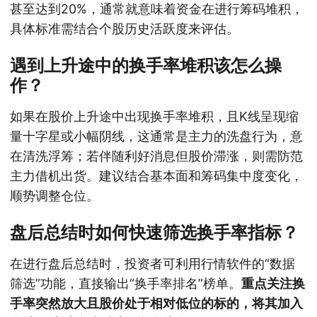
甚至达到20%，通常就意味着资金在进行筹码堆积，
具体标准需结合个股历史活跃度来评估。
遇到上升途中的换手率堆积该怎么操
作？
如果在股价上升途中出现换手率堆积，且K线呈现缩
量十字星或小幅阴线，这通常是主力的洗盘行为，意
在清洗浮筹；若伴随利好消息但股价滞涨，则需防范
主力借机出货。建议结合基本面和筹码集中度变化，
顺势调整仓位。
盘后总结时如何快速筛选换手率指标？
在进行盘后总结时，投资者可利用行情软件的“数据
筛选”功能，直接输出“换手率排名”榜单。
重点关注换
手率突然放大且股价处于相对低位的标的，将其加入