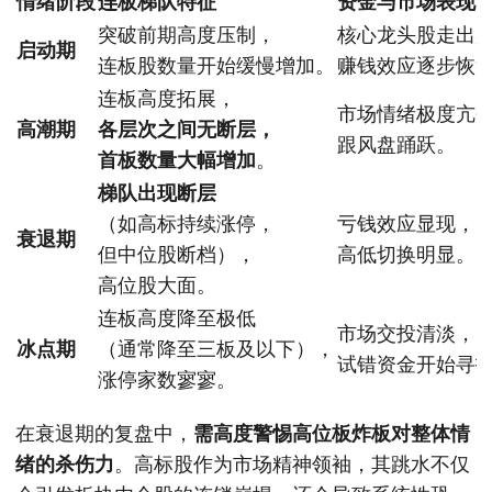
情绪阶段
连板梯队特征
资金与市场表现
突破前期高度压制，
核心龙头股走出
启动期
连板股数量开始缓慢增加。
赚钱效应逐步恢
连板高度拓展，
市场情绪极度亢
高潮期
各层次之间无断层，
跟风盘踊跃。
首板数量大幅增加
。
梯队出现断层
（如高标持续涨停，
亏钱效应显现，
衰退期
但中位股断档），
高低切换明显。
高位股大面。
连板高度降至极低
市场交投清淡，
冰点期
（通常降至三板及以下），
试错资金开始寻
涨停家数寥寥。
在衰退期的复盘中，
需高度警惕高位板炸板对整体情
绪的杀伤力
。高标股作为市场精神领袖，其跳水不仅