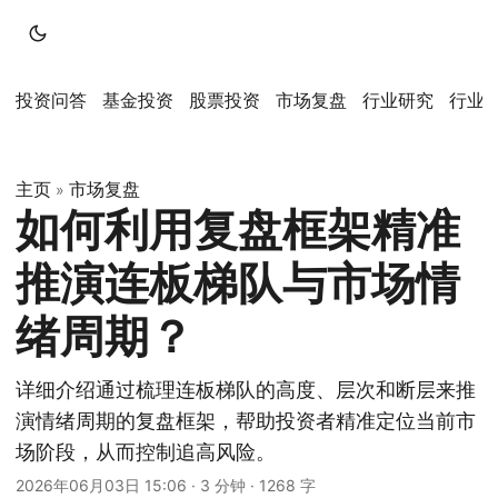
投资问答
基金投资
股票投资
市场复盘
行业研究
行业
主页
市场复盘
»
如何利用复盘框架精准
推演连板梯队与市场情
绪周期？
详细介绍通过梳理连板梯队的高度、层次和断层来推
演情绪周期的复盘框架，帮助投资者精准定位当前市
场阶段，从而控制追高风险。
2026年06月03日 15:06
·
3 分钟
·
1268 字