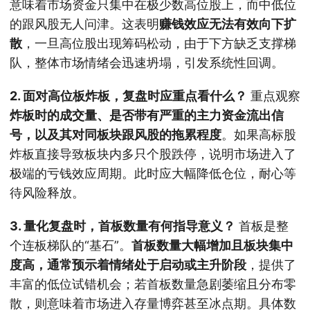
意味着市场资金只集中在极少数高位股上，而中低位
的跟风股无人问津。这表明
赚钱效应无法有效向下扩
散
，一旦高位股出现筹码松动，由于下方缺乏支撑梯
队，整体市场情绪会迅速坍塌，引发系统性回调。
2. 面对高位板炸板，复盘时应重点看什么？
重点观察
炸板时的成交量、是否带有严重的主力资金流出信
号，以及其对同板块跟风股的拖累程度
。如果高标股
炸板直接导致板块内多只个股跌停，说明市场进入了
极端的亏钱效应周期。此时应大幅降低仓位，耐心等
待风险释放。
3. 量化复盘时，首板数量有何指导意义？
首板是整
个连板梯队的“基石”。
首板数量大幅增加且板块集中
度高，通常预示着情绪处于启动或主升阶段
，提供了
丰富的低位试错机会；若首板数量急剧萎缩且分布零
散，则意味着市场进入存量博弈甚至冰点期。具体数