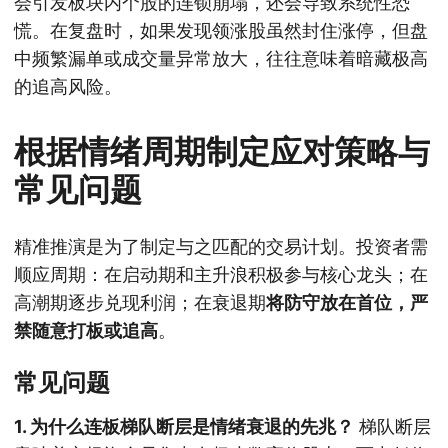
会引发板块内个股的连锁崩塌，还会导致系统性恐
慌。在复盘时，如果发现领涨股虽然封住涨停，但盘
中频繁漏单或成交量异常放大，往往意味着暗藏极高
的追高风险。
根据情绪周期制定应对策略与
常见问题
精准推演是为了制定与之匹配的交易计划。投资者需
顺应周期：在启动期和主升浪积极参与核心龙头；在
高潮期逐步兑现利润；在衰退期
将防守放在首位，严
禁随意打板或追高
。
常见问题
1. 为什么连板梯队断层是情绪衰退的先兆？
梯队断层