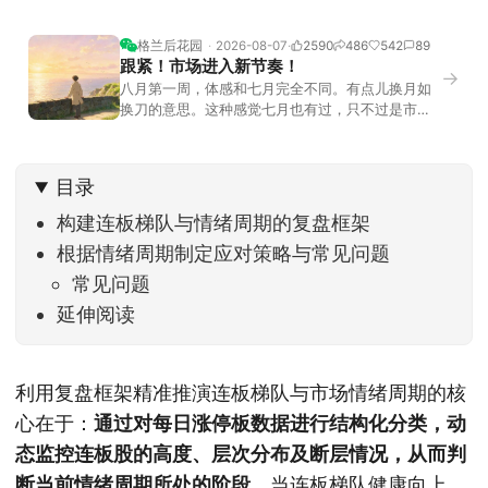
格兰后花园
2026-08-07
2590
486
542
89
跟紧！市场进入新节奏！
→
八月第一周，体感和七月完全不同。有点儿换月如
换刀的意思。这种感觉七月也有过，只不过是市场
开始往下走。当时最难受的是什么？很多前期最强
的科技方向连续杀估值、杀情绪，跌幅放在整个A股
历史都排得上号。很多同学人被折磨到根本没有打
目录
开账户的勇气。8月伊始，在这立秋的节气反倒让大
家感受到了春天般的暖风。指数涨了百点，交易额
构建连板梯队与情绪周期的复盘框架
回暖到2
根据情绪周期制定应对策略与常见问题
常见问题
延伸阅读
利用复盘框架精准推演连板梯队与市场情绪周期的核
心在于：
通过对每日涨停板数据进行结构化分类，动
态监控连板股的高度、层次分布及断层情况，从而判
断当前情绪周期所处的阶段
。当连板梯队健康向上