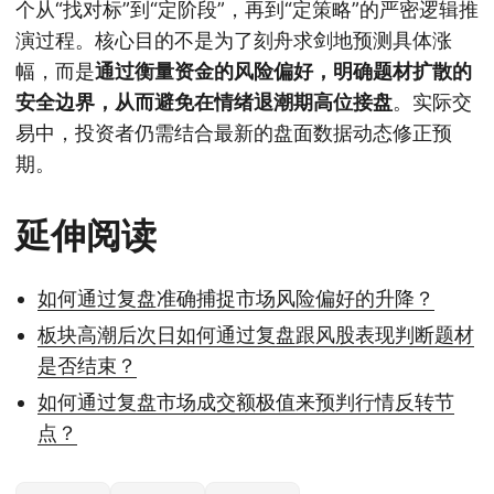
个从“找对标”到“定阶段”，再到“定策略”的严密逻辑推
演过程。核心目的不是为了刻舟求剑地预测具体涨
幅，而是
通过衡量资金的风险偏好，明确题材扩散的
安全边界，从而避免在情绪退潮期高位接盘
。实际交
易中，投资者仍需结合最新的盘面数据动态修正预
期。
延伸阅读
如何通过复盘准确捕捉市场风险偏好的升降？
板块高潮后次日如何通过复盘跟风股表现判断题材
是否结束？
如何通过复盘市场成交额极值来预判行情反转节
点？