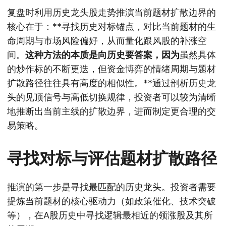
复盘时利用历史龙头股走势推演当前题材扩散边界的
核心在于：**寻找历史对标锚点，对比当前题材的生
命周期与市场风险偏好，从而量化跟风股的补涨空
间。
这种方法的本质是向历史要答案，因为
虽然具体
的炒作标的不断更迭，但资金博弈的情绪周期与题材
扩散路径往往具有高度的相似性。**通过剖析历史龙
头的见顶信号与高低切换规律，投资者可以较为清晰
地推断出当前主线的扩散边界，进而制定更合理的交
易策略。
寻找对标与评估题材扩散路径
推演的第一步是寻找最匹配的历史龙头。投资者需要
提炼当前题材的核心驱动力（如政策催化、技术突破
等），在A股历史中寻找逻辑最相近的领涨股及其所