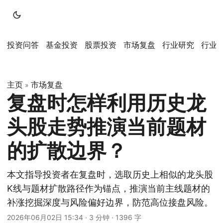
投资问答
基金投资
股票投资
市场复盘
行业研究
行业
主页
市场复盘
»
复盘时怎样利用历史龙
头股走势推演当前题材
的扩散边界？
本文指导投资者在复盘时，选取历史上相似的龙头股
K线与题材扩散路径作为锚点，推演当前主线题材的
补涨挖掘深度与风险偏好边界，防范高位接盘风险。
2026年06月02日 15:34
·
3 分钟
·
1396 字