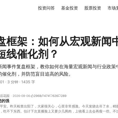
投资问答
基金投资
股票投资
市场
盘框架：如何从宏观新闻
短线催化剂？
新闻事件复盘框架，教你如何在海量宏观新闻与行业政策
的催化剂，并防范盲目追高的风险。
01
·
3 分钟
·
1435 字
后花园
2026-08-06
2968
474
626
289
想的强
平安。昨天检查出阳了，大家很关心，心里非常感激。今天发烧去吊了水，稍
，吃不下东西。估计下次直播脸上又要少几两肉，上镜看上去会再瘦一些。不
的，没太让人操心。成交额稳稳踩在2.5万亿以上，涨跌比虽然只有2789比25