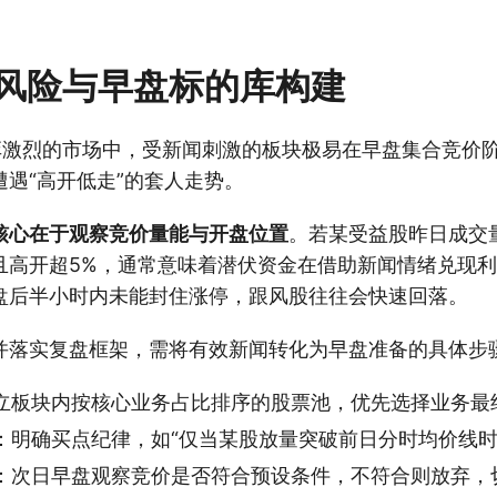
风险与早盘标的库构建
弈激烈的市场中，受新闻刺激的板块极易在早盘集合竞价
遇“高开低走”的套人走势。
核心在于观察竞价量能与开盘位置
。若某受益股昨日成交
且高开超5%，通常意味着潜伏资金在借助新闻情绪兑现
盘后半小时内未能封住涨停，跟风股往往会快速回落。
并落实复盘框架，需将有效新闻转化为早盘准备的具体步
立板块内按核心业务占比排序的股票池，优先选择业务最
：明确买点纪律，如“仅当某股放量突破前日分时均价线时
：次日早盘观察竞价是否符合预设条件，不符合则放弃，