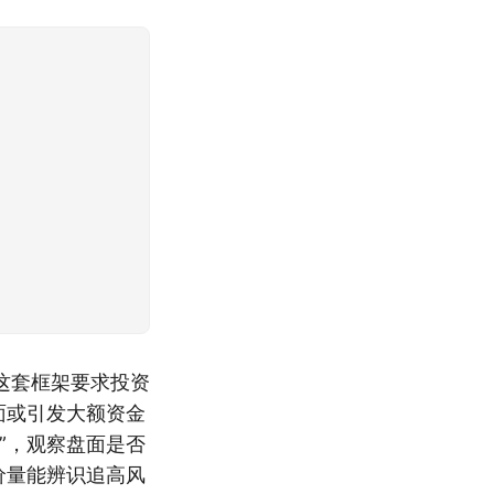
这套框架要求投资
面或引发大额资金
”，观察盘面是否
价量能辨识追高风