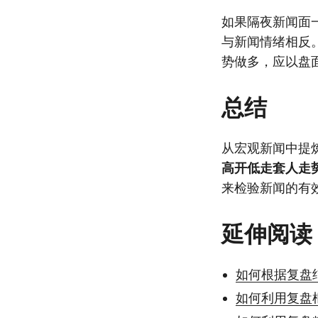
如果隔夜新闻面
与新闻情绪相反
势做多，应以盘
总结
从宏观新闻中提
高开低走套人走
来检验新闻的有
延伸阅读
如何根据复盘
如何利用复盘