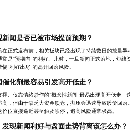
观新闻是否已被市场提前预期？
策在正式发布前，相关板块已经出现了持续数日的放量异
通常是“预期内”的利好。此时，一旦新闻正式落地，短线
警惕“利好出尽”的高开回落风险。
闻催化剂最容易引发高开低走？
支撑、仅靠情绪炒作的“概念性新闻”最易出现高开低走。
追高，但由于缺乏大资金锁仓，抛压会迅速导致股价回落
盘价位直接逼近甚至触及涨停，追高风险通常极高。
，发现新闻利好与盘面走势背离该怎么办？