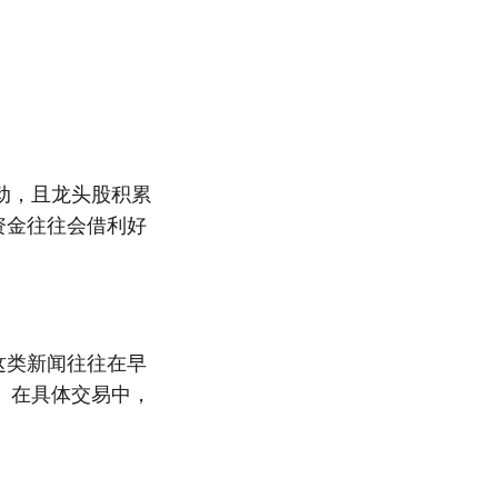
动，且龙头股积累
资金往往会借利好
这类新闻往往在早
。在具体交易中，