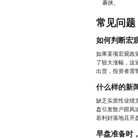
裹挟。
常见问题
如何判断宏
如果某项宏观政
了较大涨幅，这
出货，投资者需
什么样的新
缺乏实质性业绩
盘引发散户跟风
若利好落地且开
早盘准备时