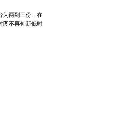
分为两到三份，在
时图不再创新低时