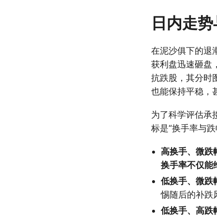
日内走势
在泥沙俱下的退
获利盘迅速砸盘
抗跌股，其分时
也能保持平稳，
为了科学评估承
标是“换手率与跌
高换手、微跌
换手率不仅能
低换手、微跌
惕随后的补跌
低换手、高跌