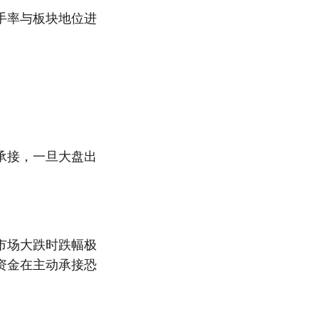
手率与板块地位进
承接，一旦大盘出
。
市场大跌时跌幅极
资金在主动承接恐