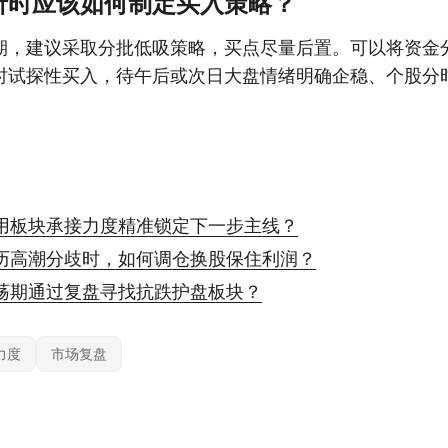
折时应该如何制定买入策略？
期，建议采取分批低吸策略，买点尽量后置。可以将资金
时试探性买入，待午后或次日大盘情绪明确企稳、个股分
用板块承接力度精准锁定下一步主线？
历高潮分歧时，如何调仓换股保住利润？
荡期通过复盘寻找抗跌护盘板块？
力度
市场复盘