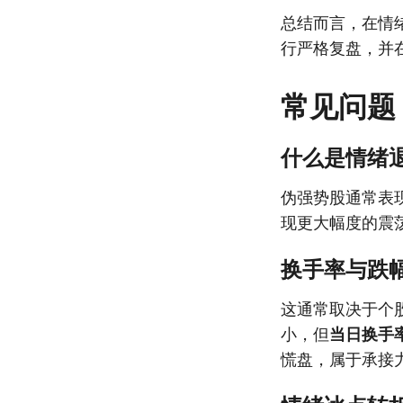
总结而言，在情
行严格复盘，并
常见问题
什么是情绪
伪强势股通常表
现更大幅度的震
换手率与跌
这通常取决于个
小，但
当日换手
慌盘，属于承接