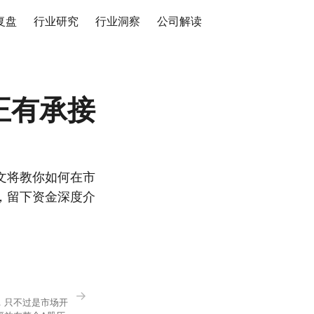
复盘
行业研究
行业洞察
公司解读
正有承接
文将教你如何在市
，留下资金深度介
→
，只不过是市场开