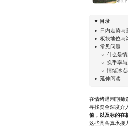
始往下
都排得
到了春
目录
日内走势与
板块地位与
常见问题
什么是情
换手率与
情绪冰点
延伸阅读
在情绪退潮期筛
寻找资金深度介
值，以及标的在
这些具备真承接