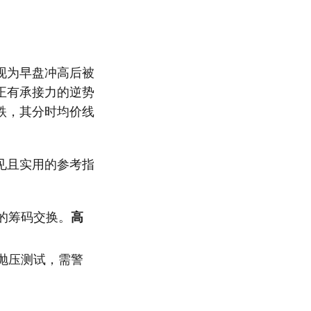
现为早盘冲高后被
正有承接力的逆势
跌，其分时均价线
见且实用的参考指
的筹码交换。
高
抛压测试，需警
。