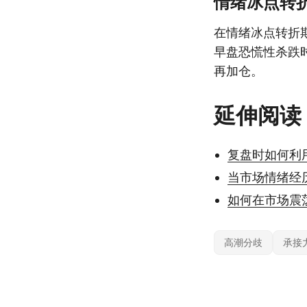
情绪冰点转
在情绪冰点转折
早盘恐慌性杀跌
再加仓。
延伸阅读
复盘时如何利
当市场情绪经
如何在市场震
高潮分歧
承接